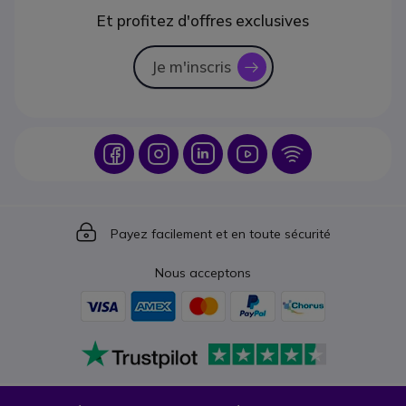
Et profitez d'offres exclusives
Je m'inscris
icon
Icon
Icon
Icon
Icon
Icon
Icon
Payez facilement et en toute sécurité
Nous acceptons