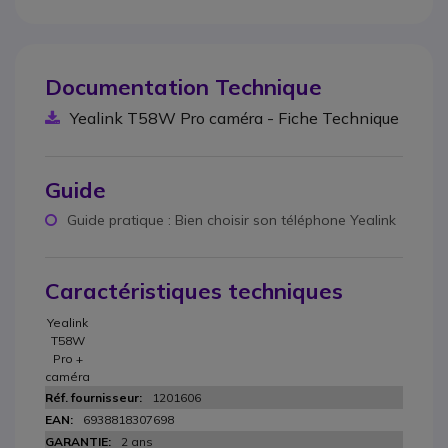
Documentation Technique
Yealink T58W Pro caméra - Fiche Technique
Guide
Guide pratique : Bien choisir son téléphone Yealink
Caractéristiques techniques
Yealink
T58W
Pro +
caméra
1201606
6938818307698
2 ans