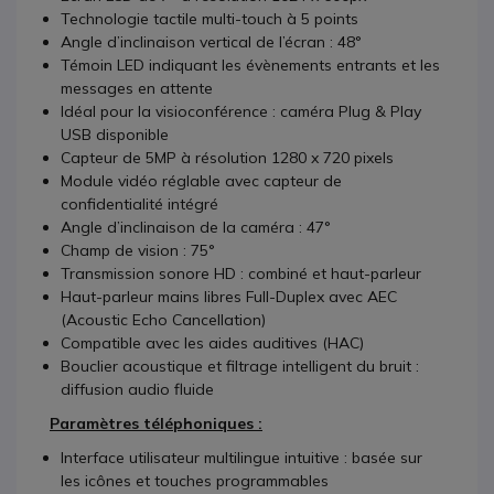
Technologie tactile multi-touch à 5 points
Angle d’inclinaison vertical de l’écran : 48°
Témoin LED indiquant les évènements entrants et les
messages en attente
Idéal pour la visioconférence : caméra Plug & Play
USB disponible
Capteur de 5MP à résolution 1280 x 720 pixels
Module vidéo réglable avec capteur de
confidentialité intégré
Angle d’inclinaison de la caméra : 47°
Champ de vision : 75°
Transmission sonore HD : combiné et haut-parleur
Haut-parleur mains libres Full-Duplex avec AEC
(Acoustic Echo Cancellation)
Compatible avec les aides auditives (HAC)
Bouclier acoustique et filtrage intelligent du bruit :
diffusion audio fluide
Paramètres téléphoniques :
Interface utilisateur multilingue intuitive : basée sur
les icônes et touches programmables