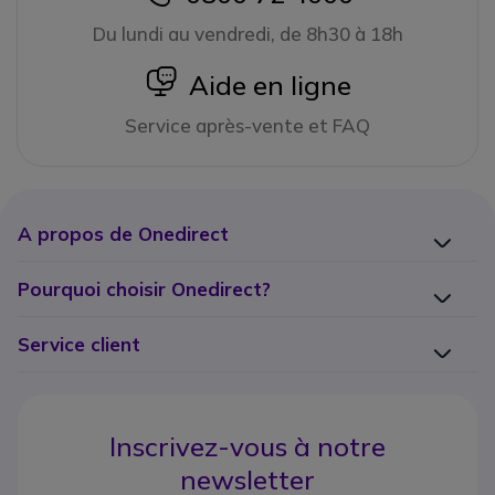
Du lundi au vendredi, de 8h30 à 18h
icon
Aide en ligne
Service après-vente et FAQ
A propos de Onedirect
Pourquoi choisir Onedirect?
Service client
Inscrivez-vous à notre
newsletter