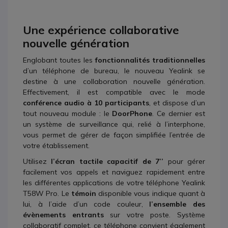
Une expérience collaborative
nouvelle génération
Englobant toutes les
fonctionnalités traditionnelles
d’un téléphone de bureau, le nouveau Yealink se
destine à une collaboration nouvelle génération.
Effectivement, il est compatible avec le mode
conférence audio à 10 participants
, et dispose d’un
tout nouveau module : le
DoorPhone
. Ce dernier est
un système de surveillance qui, relié à l’interphone,
vous permet de gérer de façon simplifiée l’entrée de
votre établissement.
Utilisez
l’écran tactile capacitif de 7’’
pour gérer
facilement vos appels et naviguez rapidement entre
les différentes applications de votre téléphone Yealink
T58W Pro. Le
témoin
disponible vous indique quant à
lui, à l’aide d’un code couleur,
l’ensemble des
évènements entrants
sur votre poste. Système
collaboratif complet, ce téléphone convient également