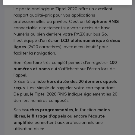
Le poste analogique Tiptel 2020 offre un excellent
rapport qualité-prix pour vos applications
professionnelles ou privées. C'est un
téléphone
RNIS
connectable directement sur votre accès de base
Numéris ou bien derrière votre PABX sur bus So.
Il est équipé d'un
écran LCD alphanumérique à deux
lignes
(2x20 caractères), avec menu intuitif pour
faciliter la navigation.
Son répertoire très complèt permet d'enregistrer
100
numéros et noms
qui s'affichent sur l'écran lors de
l'appel.
Grâce à sa
liste horodatée des 20 derniers appels
reçus
, il est simple de rappeler votre correspondant.
De plus, le Tiptel 2020 RNIS indique également les 20
derniers numéros composés.
Ses
touches
programmables
, la fonction
mains
libres
, le
filtrage
d'appels
ou encore l'
écoute
amplifiée
, permettent aux professionnels une
utilisation aisée.