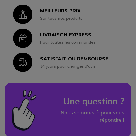
MEILLEURS PRIX
Icon
Sur tous nos produits
LIVRAISON EXPRESS
Icon
Pour toutes les commandes
SATISFAIT OU REMBOURSÉ
Icon
14 jours pour changer d'avis
Une question ?
Nous sommes là pour vous
répondre !