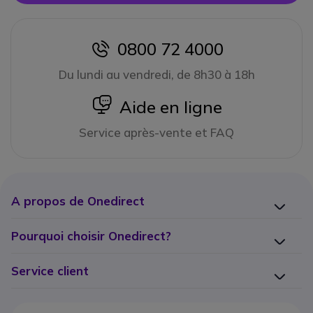
0800 72 4000
icon
Du lundi au vendredi, de 8h30 à 18h
icon
Aide en ligne
Service après-vente et FAQ
A propos de Onedirect
Pourquoi choisir Onedirect?
Service client