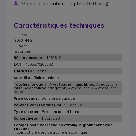
Manuel d'utilisation - Tiptel 2020 (ang)
Caractéristiques techniques
Tiptel
2020 RNIS
sans
répondeur
1082812
4005579205302
2 ans
Filaire
Avec touche mains libres, Avec touche
mute, Avec touche navigation, Avec touche R, Avec touche
rappel
Sans prise casque
Sans PoE
Ecran en noir et blanc
1 port USB
Incompatible avec décroché électronique