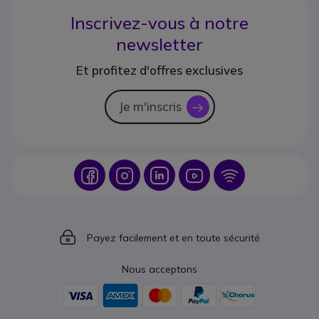
Inscrivez-vous à notre
newsletter
Et profitez d'offres exclusives
Je m'inscris
icon
Icon
Icon
Icon
Icon
Icon
Icon
Payez facilement et en toute sécurité
Nous acceptons