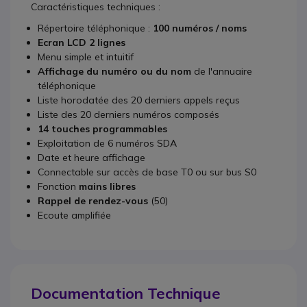
Caractéristiques techniques :
Répertoire téléphonique :
100 numéros / noms
Ecran LCD 2 lignes
Menu simple et intuitif
Affichage du numéro ou du nom
de l'annuaire
téléphonique
Liste horodatée des 20 derniers appels reçus
Liste des 20 derniers numéros composés
14 touches programmables
Exploitation de 6 numéros SDA
Date et heure affichage
Connectable sur accès de base T0 ou sur bus S0
Fonction
mains
libres
Rappel de rendez-vous
(50)
Ecoute amplifiée
Documentation Technique