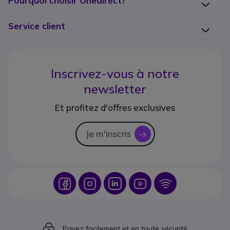
Pourquoi choisir Onedirect?
Service client
Inscrivez-vous à notre
newsletter
Et profitez d'offres exclusives
Je m'inscris
icon
Icon
Icon
Icon
Icon
Icon
Icon
Payez facilement et en toute sécurité