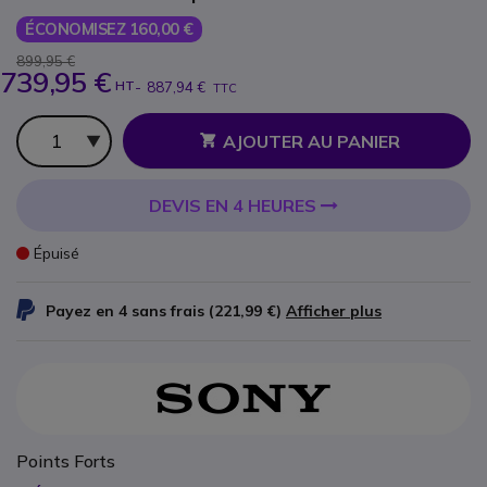
ÉCONOMISEZ 160,00 €
899,95 €
739,95 €
HT
-
887,94 €
TTC
Qté
AJOUTER AU PANIER
DEVIS EN 4 HEURES
Épuisé
Payez en 4 sans frais (
221,99 €
)
Afficher plus
Points Forts