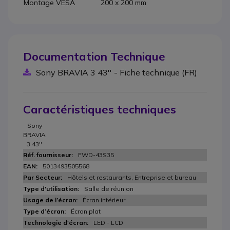
Montage VESA
200 x 200 mm
Documentation Technique
Sony BRAVIA 3 43'' - Fiche technique (FR)
Caractéristiques techniques
Sony
BRAVIA
3 43''
FWD-43S35
5013493505568
Hôtels et restaurants, Entreprise et bureau
Salle de réunion
Écran intérieur
Écran plat
LED - LCD