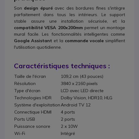
Son
design épuré
avec des bordures fines s'intègre
parfaitement dans tous les intérieurs. Le support
stable assure une installation sécurisée, et la
compatibilité VESA 200x200mm
permet un montage
mural facile. Les fonctionnalités intelligentes comme
Google Assistant
et la
commande vocale
simplifient
l'utilisation quotidienne.
Caractéristiques techniques :
Taille de l'écran
109,2 cm (43 pouces)
Résolution
3840 x 2160 pixels
Type d'écran
LCD avec LED directe
Technologies HDR
Dolby Vision, HDR10, HLG
Système d'exploitation
Android TV 12
Connectique HDMI
4 ports
Ports USB
2 ports
Puissance sonore
2 x 10W
Wi-Fi
Intégré