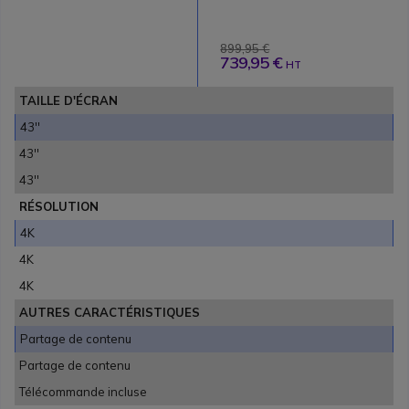
899,95 €
739,95 €
HT
TAILLE D'ÉCRAN
43''
43''
43''
RÉSOLUTION
4K
4K
4K
AUTRES CARACTÉRISTIQUES
Partage de contenu
Partage de contenu
Télécommande incluse