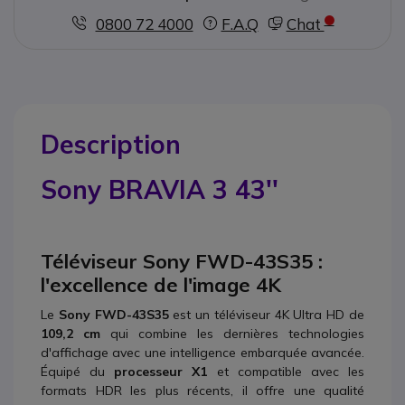
0800 72 4000
F.A.Q
Chat
Description
Sony BRAVIA 3 43''
Téléviseur Sony FWD-43S35 :
l'excellence de l'image 4K
Le
Sony FWD-43S35
est un téléviseur 4K Ultra HD de
109,2 cm
qui combine les dernières technologies
d'affichage avec une intelligence embarquée avancée.
Équipé du
processeur X1
et compatible avec les
formats HDR les plus récents, il offre une qualité