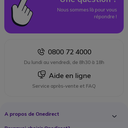
Nous sommes là pour vous
répondre !
0800 72 4000
icon
Du lundi au vendredi, de 8h30 à 18h
icon
Aide en ligne
Service après-vente et FAQ
A propos de Onedirect