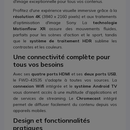
d'image exceptionnelle pour tous vos contenus.
Profitez d'une expérience visuelle immersive grâce à la
résolution 4K
(3840 x 2160 pixels) et aux traitements
d'optimisation d'image Sony. La
technologie
Motionflow XR
assure des mouvements fluides,
parfaits pour les scènes d'action et le sport, tandis
que le
système de traitement HDR
sublime les
contrastes et les couleurs.
Une connectivité complète pour
tous vos besoins
Avec ses
quatre ports HDMI
et ses
deux ports USB
,
le FWD-43S35 s'adapte à toutes vos sources. La
connexion Wifi
intégrée et le
système Android TV
vous donnent accès à une multitude d'applications et
de services de streaming. Le
Chromecast
intégré
permet de diffuser facilement du contenu depuis vos
appareils mobiles.
Design et fonctionnalités
pratiques