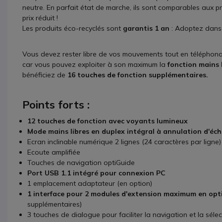
neutre. En parfait état de marche, ils sont comparables aux pr
prix réduit !
Les produits éco-recyclés sont
garantis 1 an
: Adoptez dans 
Vous devez rester libre de vos mouvements tout en téléphonan
car vous pouvez exploiter à son maximum la
fonction mains 
bénéficiez de
16 touches de fonction supplémentaires.
Points forts :
12 touches de fonction avec voyants lumineux
Mode mains libres en duplex intégral à annulation d'éc
Ecran inclinable numérique 2 lignes (24 caractères par ligne)
Ecoute amplifiée
Touches de navigation optiGuide
Port USB 1.1 intégré pour connexion PC
1 emplacement adaptateur (en option)
1 interface pour 2 modules d'extension maximum en op
supplémentaires)
3 touches de dialogue pour faciliter la navigation et la sél