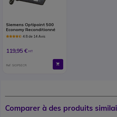
Siemens Optipoint 500
Economy Reconditionné
4.8 de 14 Avis
119,95 €
HT
Ref: SIOP5ECR
Comparer à des produits simila