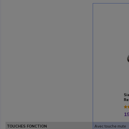
Si
Re
19
TOUCHES FONCTION
Avec touche mute