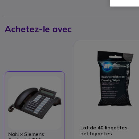
Achetez-le avec
Lot de 40 lingettes
nettoyantes
NaN
x Siemens