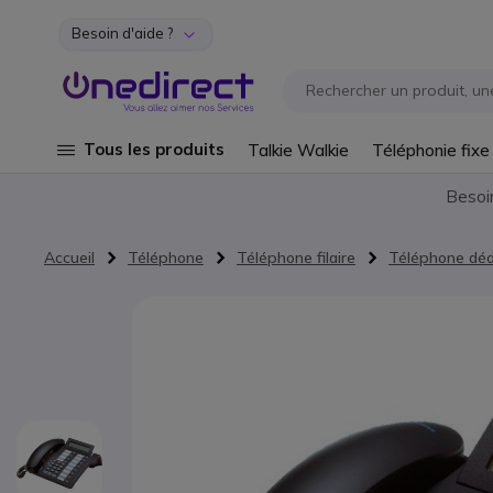
Besoin d'aide ?
Aller au contenu
Tous les produits
Talkie Walkie
Téléphonie fixe
Besoi
Accueil
Téléphone
Téléphone filaire
Téléphone dé
Passer à la fin de la galerie d’images