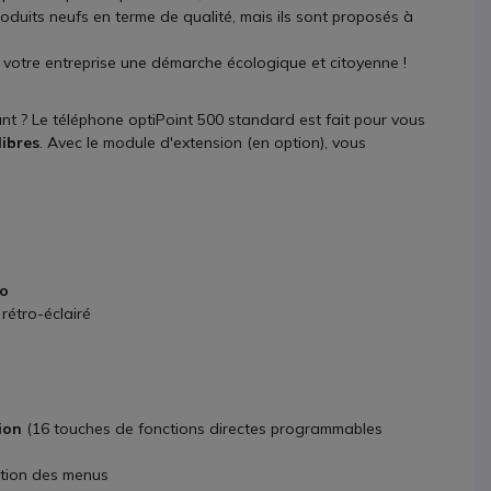
oduits neufs en terme de qualité, mais ils sont proposés à
votre entreprise une démarche écologique et citoyenne !
t ? Le téléphone optiPoint 500 standard est fait pour vous
libres
. Avec le module d'extension (en option), vous
ho
 rétro-éclairé
tion
(16 touches de fonctions directes programmables
ection des menus