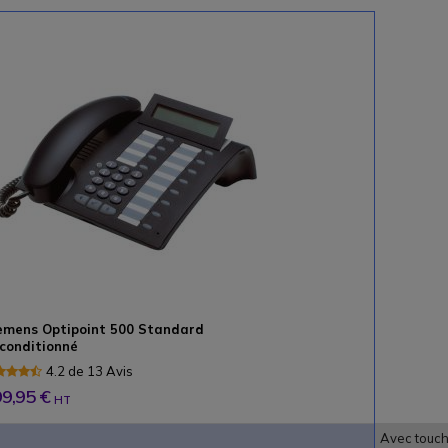
emens Optipoint 500 Standard
conditionné
4.2 de 13 Avis
9,95 €
HT
Avec touc