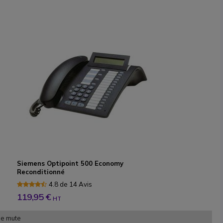
Siemens Optipoint 500 Economy
Reconditionné
4.8 de 14 Avis
119,95 €
HT
he mute