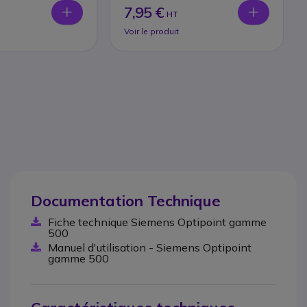
7,95 €
HT
Voir le produit
Documentation Technique
Fiche technique Siemens Optipoint gamme
500
Manuel d'utilisation - Siemens Optipoint
gamme 500