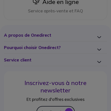
icon
Aide en ligne
Service après-vente et FAQ
A propos de Onedirect
Pourquoi choisir Onedirect?
Service client
Inscrivez-vous à notre
newsletter
Et profitez d'offres exclusives