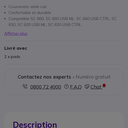
Coussinets simili-cuir
Confortable et durable
Compatible SC 660, SC 660 USB ML, SC 660 USB CTRL, SC
630, SC 630 USB ML, SC 630 USB CTRL
Afficher plus
Livré avec
2 x pads
Contactez nos experts -
Numéro gratuit
0800 72 4000
F.A.Q
Chat
Description