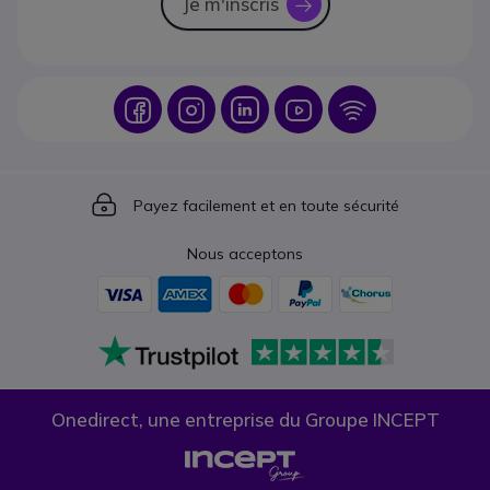
Je m'inscris
icon
Icon
Icon
Icon
Icon
Icon
Icon
Payez facilement et en toute sécurité
Nous acceptons
Onedirect, une entreprise du Groupe INCEPT