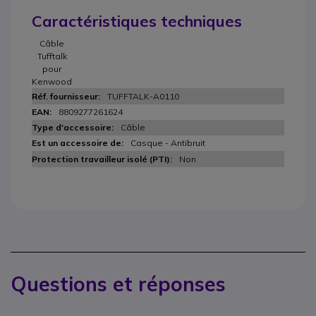
Caractéristiques techniques
Câble
Tufftalk
pour
Kenwood
TUFFTALK-A0110
8809277261624
Câble
Casque - Antibruit
Non
Questions et réponses