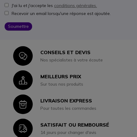
J'ai lu et j'accepte les
conditions générales.
Recevoir un email lorsqu'une réponse est ajoutée.
Soumettre
CONSEILS ET DEVIS
Icon
Nos spécialistes à votre écoute
MEILLEURS PRIX
Icon
Sur tous nos produits
LIVRAISON EXPRESS
Icon
Pour toutes les commandes
SATISFAIT OU REMBOURSÉ
Icon
14 jours pour changer d'avis