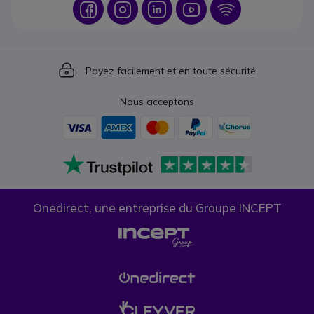
Icon
Icon
Icon
Icon
Icon
Icon
Payez facilement et en toute sécurité
Nous acceptons
Onedirect, une entreprise du Groupe INCEPT