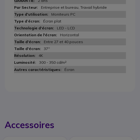
2 ans
Entreprise et bureau, Travail hybride
Moniteurs PC
Écran plat
LED - LCD
Horizontal
Entre 27 et 40 pouces
37''
4K
300 - 350 cd/m²
Écran
Accessoires