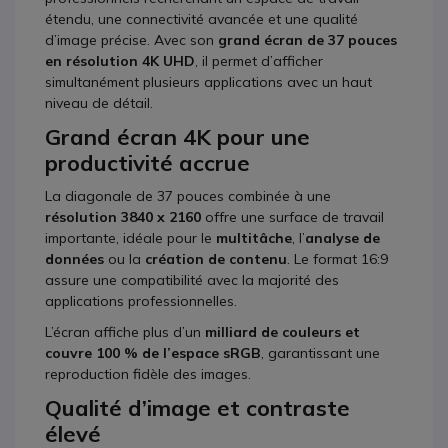
étendu, une connectivité avancée et une qualité
d’image précise. Avec son
grand écran de 37 pouces
en résolution 4K UHD
, il permet d’afficher
simultanément plusieurs applications avec un haut
niveau de détail.
Grand écran 4K pour une
productivité accrue
La diagonale de 37 pouces combinée à une
résolution 3840 x 2160
offre une surface de travail
importante, idéale pour le
multitâche
, l’
analyse de
données
ou la
création de contenu
. Le format 16:9
assure une compatibilité avec la majorité des
applications professionnelles.
L’écran affiche plus d’un
milliard de couleurs et
couvre 100 % de l’espace sRGB
, garantissant une
reproduction fidèle des images.
Qualité d’image et contraste
élevé