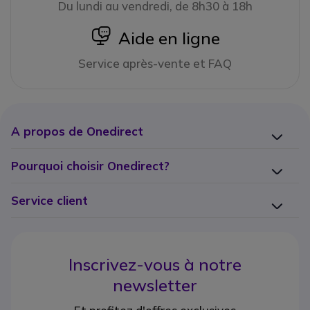
Du lundi au vendredi, de 8h30 à 18h
icon
Aide en ligne
Service après-vente et FAQ
A propos de Onedirect
Pourquoi choisir Onedirect?
Service client
Inscrivez-vous à notre
newsletter