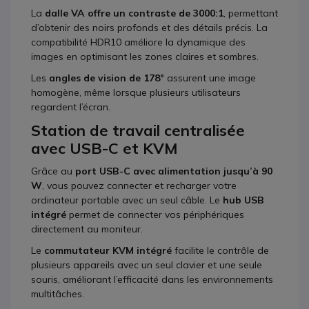
La
dalle VA offre un contraste de 3000:1
, permettant
d’obtenir des noirs profonds et des détails précis. La
compatibilité HDR10 améliore la dynamique des
images en optimisant les zones claires et sombres.
Les
angles de vision de 178°
assurent une image
homogène, même lorsque plusieurs utilisateurs
regardent l’écran.
Station de travail centralisée
avec USB-C et KVM
Grâce au
port USB-C avec alimentation jusqu’à 90
W
, vous pouvez connecter et recharger votre
ordinateur portable avec un seul câble. Le
hub USB
intégré
permet de connecter vos périphériques
directement au moniteur.
Le
commutateur KVM intégré
facilite le contrôle de
plusieurs appareils avec un seul clavier et une seule
souris, améliorant l’efficacité dans les environnements
multitâches.