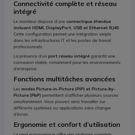
Connectivité complète et réseau
intégré
Le moniteur dispose d’une
connectique étendue
incluant HDMI, DisplayPort, USB et Ethernet RJ45
.
Cette configuration permet une intégration simple
dans les infrastructures IT et les postes de travail
professionnels.
La présence d’un
port réseau intégré
garantit une
connexion stable, notamment pour les environnements
d’entreprise.
Fonctions multitâches avancées
Les
modes Picture-in-Picture (PiP) et Picture-by-
Picture (PbP)
permettent d’afficher plusieurs sources
simultanément. Vous pouvez ainsi travailler sur
différents systèmes ou applications sans changer
d’écran.
Ergonomie et confort d’utilisation
Le pied ergonomique offre des réglages complets :