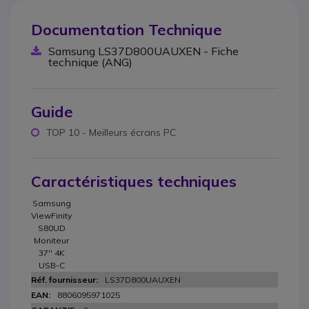
Documentation Technique
Samsung LS37D800UAUXEN - Fiche
technique (ANG)
Guide
TOP 10 - Meilleurs écrans PC
Caractéristiques techniques
Samsung
ViewFinity
S80UD
Moniteur
37'' 4K
USB-C
LS37D800UAUXEN
8806095971025