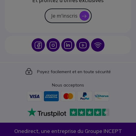
Et profitez d'offres exclusives
Je m'inscris
icon
Icon
Icon
Icon
Icon
Icon
Icon
Payez facilement et en toute sécurité
Nous acceptons
Onedirect, une entreprise du Groupe INCEPT