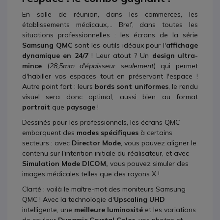
En salle de réunion, dans les commerces, les
établissements médicaux,... Bref, dans toutes les
situations professionnelles : les écrans de la série
Samsung QMC
sont les outils idéaux pour l'
affichage
dynamique en 24/7
! Leur atout ? Un
design ultra-
mince
(
28,5mm d'épaisseur seulement
) qui permet
d'habiller vos espaces tout en préservant l'espace !
Autre point fort : leurs
bords sont uniformes
, le rendu
visuel sera donc optimal, aussi bien au format
portrait
que
paysage
!
Dessinés pour les professionnels, les écrans QMC
embarquent des
modes spécifiques
à certains
secteurs : avec
Director Mode
, vous pouvez aligner le
contenu sur l'intention initiale du réalisateur, et avec
Simulation Mode DICOM,
vous pouvez simuler des
images médicales telles que des rayons X !
Clarté : voilà le maître-mot des moniteurs Samsung
QMC ! Avec la technologie d'
Upscaling UHD
intelligente, une
meilleure luminosité
et les variations