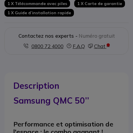
1 X Télécommande avec piles
1 X Carte de garantie
1 X Guide d’installation rapide
Contactez nos experts -
Numéro gratuit
0800 72 4000
F.A.Q
Chat
Description
Samsung QMC 50’’
Performance et optimisation de
l'espace : le combo gagnant !