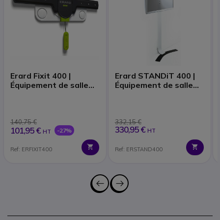
Erard Fixit 400 |
Erard STANDiT 400 |
Équipement de salle
Équipement de salle
de réunion
de réunion
140,75 €
332,15 €
330,95 €
101,95 €
-27%
HT
HT
Ref: ERFIXIT400
Ref: ERSTAND400