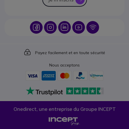
Icon
Icon
Icon
Icon
Icon
Icon
Payez facilement et en toute sécurité
Nous acceptons
Onedirect, une entreprise du Groupe INCEPT