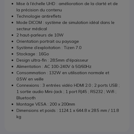
Mise à l’échelle UHD : amélioration de la clarté et de
la précision du contenu
Technologie antireflets
Mode DICOM : système de simulation idéal dans le
secteur médical
2 haut-parleurs de 10W
Orientation portrait ou paysage
Système d’exploitation :
Tizen 7.0
Stockage : 16Go
Design ultra-fin : 28,5mm d'épaisseur
Alimentation : AC 100-240V à 50/60Hz
Consommation : 132W en utilisation normale et
0.5W en veille
Connexions : 3 entrées vidéo HDMI 2.0 ; 2 ports USB ;
1 sortie audio Mini-Jack ; 1 port RJ45 ; RS232 ; Wifi ;
Bluetooth
Montage VESA : 200 x 200mm
Dimensions et poids :
1124.1 x 644.8 x 28.5 mm
/
11.8
kg