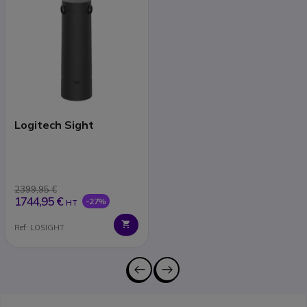
Logitech Sight
2399,95 €
1744,95 €
-27%
HT
Ref: LOSIGHT