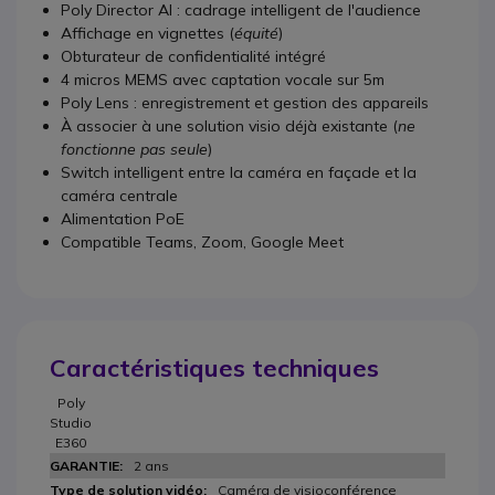
Poly Director AI : cadrage intelligent de l'audience
Affichage en vignettes (
équité
)
Obturateur de confidentialité intégré
4 micros MEMS avec captation vocale sur 5m
Poly Lens : enregistrement et gestion des appareils
À associer à une solution visio déjà existante (
ne
fonctionne pas seule
)
Switch intelligent entre la caméra en façade et la
caméra centrale
Alimentation PoE
Compatible Teams, Zoom, Google Meet
Caractéristiques techniques
Poly
Studio
E360
2 ans
Caméra de visioconférence