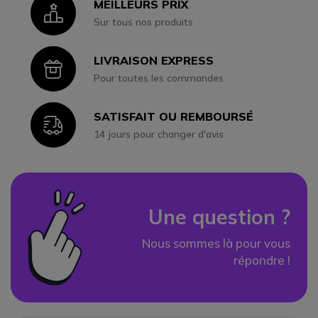
MEILLEURS PRIX
Icon
Sur tous nos produits
LIVRAISON EXPRESS
Icon
Pour toutes les commandes
SATISFAIT OU REMBOURSÉ
Icon
14 jours pour changer d'avis
Une question ?
Nous sommes là pour vous
répondre !