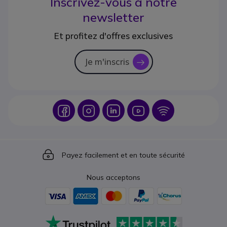
Inscrivez-vous à notre
newsletter
Et profitez d'offres exclusives
Je m'inscris
icon
Icon
Icon
Icon
Icon
Icon
Icon
Payez facilement et en toute sécurité
Nous acceptons