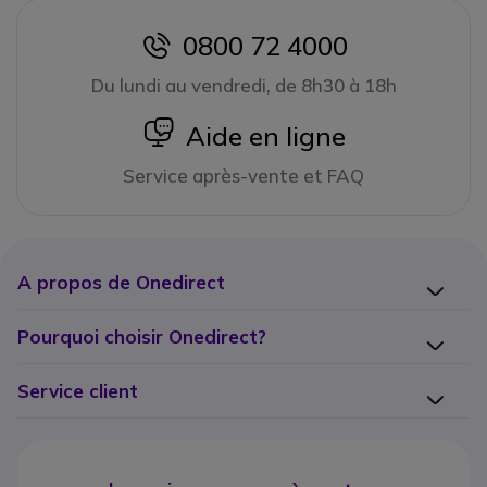
0800 72 4000
icon
Du lundi au vendredi, de 8h30 à 18h
icon
Aide en ligne
Service après-vente et FAQ
A propos de Onedirect
Pourquoi choisir Onedirect?
Service client