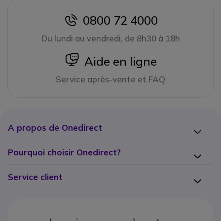
0800 72 4000
icon
Du lundi au vendredi, de 8h30 à 18h
icon
Aide en ligne
Service après-vente et FAQ
A propos de Onedirect
Pourquoi choisir Onedirect?
Service client