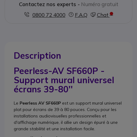
Contactez nos experts -
Numéro gratuit
0800 72 4000
F.A.Q
Chat
Description
Peerless-AV SF660P -
Support mural universel
écrans 39-80''
Le
Peerless AV SF660P
est un support mural universel
plat pour écrans de 39 à 80 pouces. Conçu pour les
installations audiovisuelles professionnelles et
d'affichage numérique, il allie un design épuré à une
grande stabilité et une installation facile.