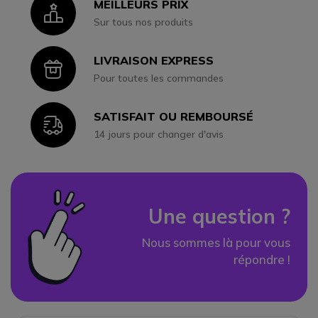
MEILLEURS PRIX
Icon
Sur tous nos produits
LIVRAISON EXPRESS
Icon
Pour toutes les commandes
SATISFAIT OU REMBOURSÉ
Icon
14 jours pour changer d'avis
Une question ?
Nous sommes là pour vous
répondre !