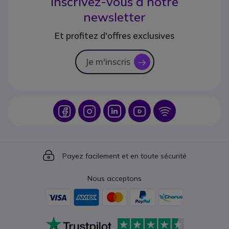
Inscrivez-vous à notre
newsletter
Et profitez d'offres exclusives
Je m'inscris
icon
Icon
Icon
Icon
Icon
Icon
Icon
Payez facilement et en toute sécurité
Nous acceptons