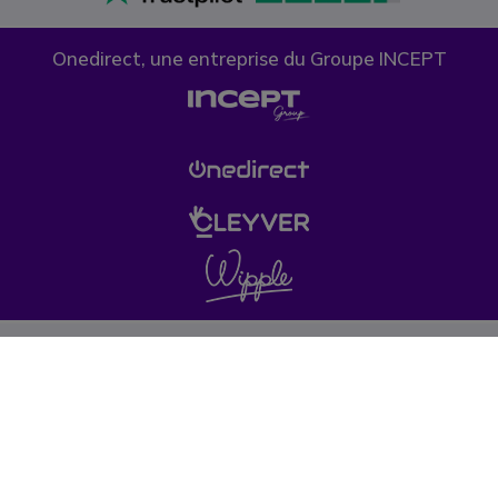
Onedirect, une entreprise du Groupe INCEPT
Confidentialité des données
Politique de cookies
Conditions générales de vente
Ce site de vente de matériel de téléphonie est destiné aux entreprises,
professions libérales, artisans, commerçants, associations, collectivités,
dans le cadre de leur activité professionnelle. © 1999-2022 Onedirect.