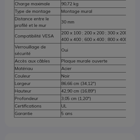
Charge maximale
90,72 kg
Type de montage
Montage mural
Distance entre le
30 mm
profilé et le mur
200 x 100 ; 200 x 200 ; 300 x 200 ; 300 
Compatibilité VESA
400 x 400 ; 600 x 400 ; 800 x 400
Verrouillage de
Oui
sécurité
Accès aux câbles
Plaque murale ouverte
Matériau
Acier
Couleur
Noir
Largeur
86,66 cm (34,12")
Hauteur
42,90 cm (16,89")
Profondeur
3,05 cm (1,20")
Certifications
UL
Garantie
5 ans