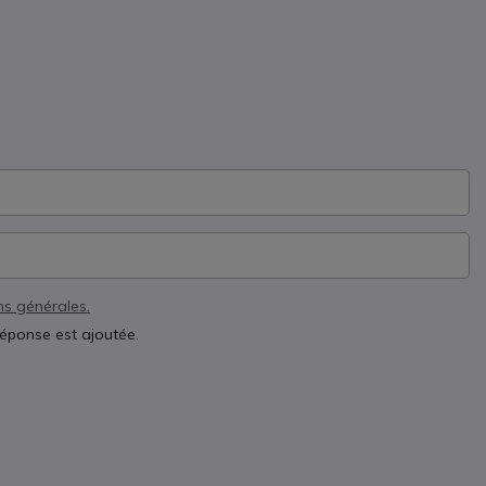
ns générales.
réponse est ajoutée.