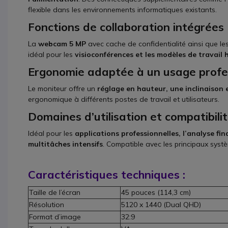
flexible dans les environnements informatiques existants.
Fonctions de collaboration intégrées
La
webcam 5 MP
avec cache de confidentialité ainsi que le
idéal pour les
visioconférences et les modèles de travail 
Ergonomie adaptée à un usage profe
Le moniteur offre un
réglage en hauteur, une inclinaison 
ergonomique à différents postes de travail et utilisateurs.
Domaines d’utilisation et compatibili
Idéal pour les
applications professionnelles, l’analyse f
multitâches intensifs
. Compatible avec les principaux systè
Caractéristiques techniques :
Taille de l’écran
45 pouces (114,3 cm)
Résolution
5120 x 1440 (Dual QHD)
Format d’image
32:9