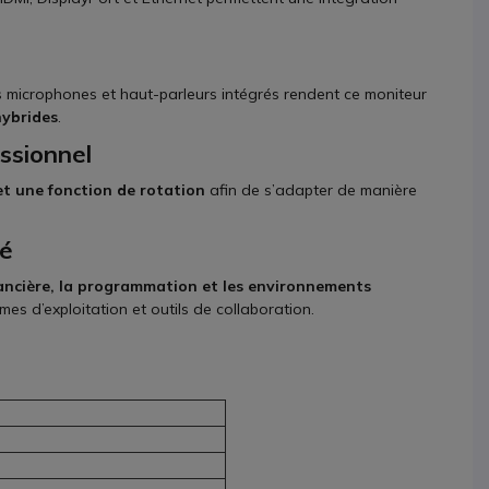
s microphones et haut-parleurs intégrés rendent ce moniteur
hybrides
.
ssionnel
et une fonction de rotation
afin de s’adapter de manière
té
inancière, la programmation et les environnements
mes d’exploitation et outils de collaboration.