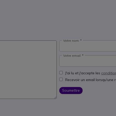
Votre nom:
Votre email:
J'ai lu et j'accepte les
conditio
Recevoir un email lorsqu'une 
Soumettre