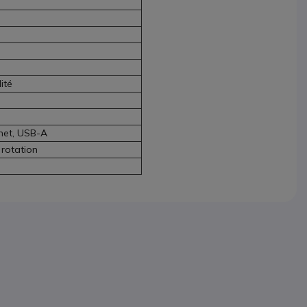
ité
rnet, USB-A
 rotation