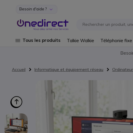
Besoin d'aide ?
Aller au contenu
Tous les produits
Talkie Walkie
Téléphonie fixe
Besoi
Accueil
Informatique et équipement réseau
Ordinateur
Passer à la fin de la galerie d’images