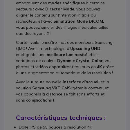
embarquent des
modes spécifiques
à certains
secteurs : avec
Director Mode
, vous pouvez
aligner le contenu sur l'intention initiale du
réalisateur, et avec
Simulation Mode DICOM,
vous pouvez simuler des images médicales telles
que des rayons X !
Clarté : voilà le maître-mot des moniteurs Samsung
QMC ! Avec la technologie d'
Upscaling UHD
intelligente, une
meilleure luminosité
et les
variations de couleur
Dynamic Crystal Color
, vos
photos et vidéos apparaîtront toujours en
4K
grâce
à une augmentation automatique de la résolution !
Avec leur toute nouvelle
interface d'accueil
et la
solution
Samsung VXT CMS
, gérer le contenu et
vos appareils à distance se fait sans efforts et
sans complications !
Caractéristiques techniques :
Dalle IPS de 55 pouces à résolution 4K