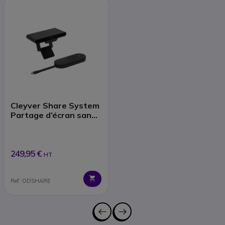
Cleyver Share System
Partage d’écran sans
fil
249,95 €
HT
Ref: ODSHARE