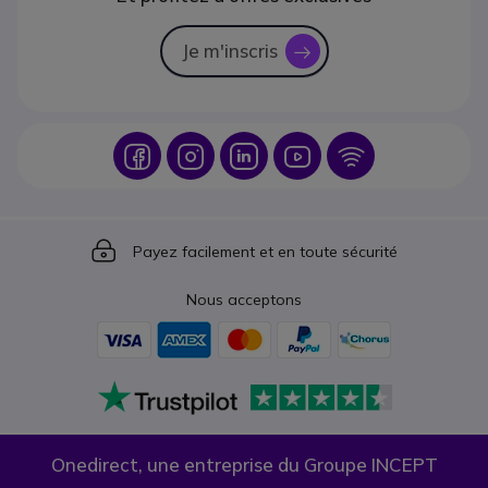
Je m'inscris
icon
Icon
Icon
Icon
Icon
Icon
Icon
Payez facilement et en toute sécurité
Nous acceptons
Onedirect, une entreprise du Groupe INCEPT