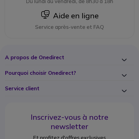
Du lundi au vendredi, de 8h30 à 18h
icon
Aide en ligne
Service après-vente et FAQ
A propos de Onedirect
Pourquoi choisir Onedirect?
Service client
Inscrivez-vous à notre
newsletter
Et profitez d'offres exclusives