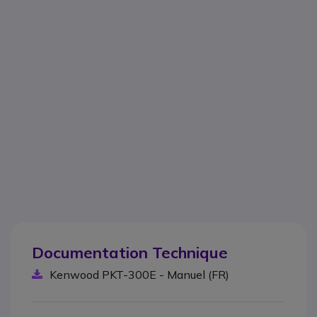
Documentation Technique
Kenwood PKT-300E - Manuel (FR)