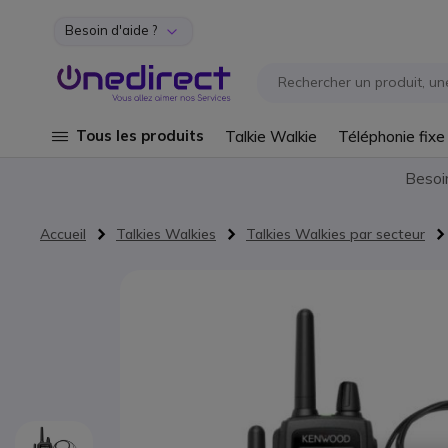
Besoin d'aide ?
Aller au contenu
Tous les produits
Talkie Walkie
Téléphonie fixe
Besoi
Accueil
Talkies Walkies
Talkies Walkies par secteur
Passer à la fin de la galerie d’images