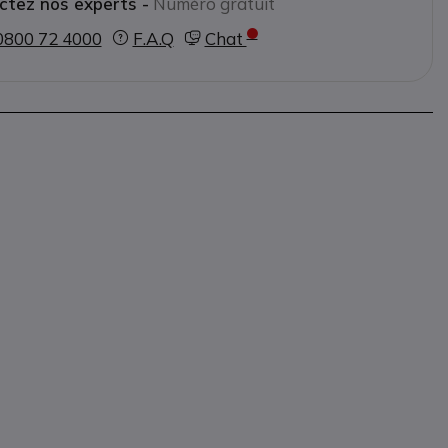
ctez nos experts -
Numéro gratuit
0800 72 4000
F.A.Q
Chat