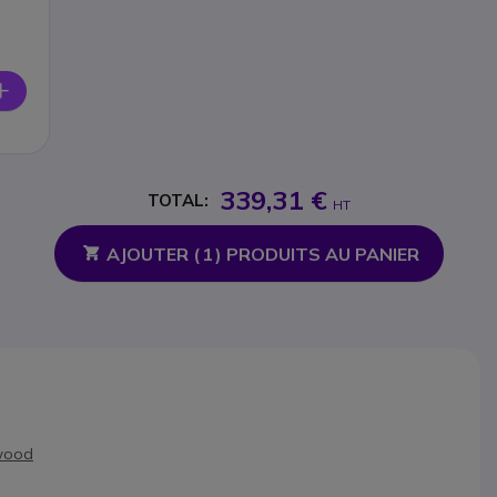
339,31 €
TOTAL:
HT
AJOUTER (
1
) PRODUITS AU PANIER
nwood