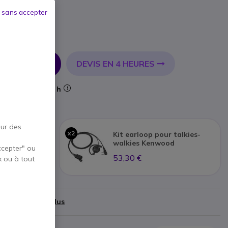
K
 sans accepter
DEVIS EN 4 HEURES
R AU PANIER
Livraison :
24/48 h
our des
x2
300E
Kit earloop pour talkies-
walkies Kenwood
ccepter" ou
53,30 €
x ou à tout
,79 €
)
Afficher plus