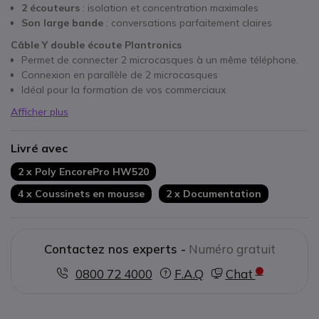
2 écouteurs
: isolation et concentration maximales
Son large bande
: conversations parfaitement claires
Câble Y double écoute Plantronics
Permet de connecter 2 microcasques à un même téléphone.
Connexion en parallèle de 2 microcasques
Idéal pour la formation de vos commerciaux
Afficher plus
Livré avec
2 x Poly EncorePro HW520
4 x Coussinets en mousse
2 x Documentation
Contactez nos experts -
Numéro gratuit
0800 72 4000
F.A.Q
Chat