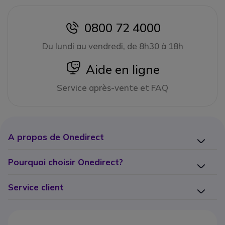
0800 72 4000
icon
Du lundi au vendredi, de 8h30 à 18h
icon
Aide en ligne
Service après-vente et FAQ
A propos de Onedirect
Pourquoi choisir Onedirect?
Service client