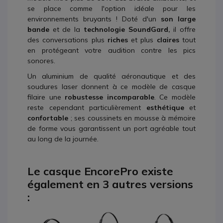
se place comme l'option idéale pour les
environnements bruyants ! Doté d'un
son large
bande
et de la
technologie SoundGard,
il offre
des conversations plus
riches
et plus
claires
tout
en protégeant votre audition contre les pics
sonores.
Un aluminium de qualité aéronautique et des
soudures laser donnent à ce modèle de casque
filaire une
robustesse incomparable
. Ce modèle
reste cependant particulièrement
esthétique
et
confortable
; ses coussinets en mousse à mémoire
de forme vous garantissent un port agréable tout
au long de la journée.
Le casque EncorePro existe
également en 3 autres versions
: