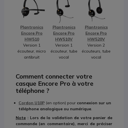
Plantronics
Plantronics
Plantronics
Encore Pro
Encore Pro
Encore Pro
HW510
HW510V
HW520V
Version 1
Version 1
Version 2
écouteur, micro
écouteur, tube
écouteurs, tube
antibruit
vocal
vocal
Comment connecter votre
casque Encore Pro à votre
téléphone ?
Cordon U10P
(en option) pour
connexion sur un
téléphone analogique ou numérique
.
Note
: Lors de la validation de votre panier de
commande (en commentaire), merci de préciser