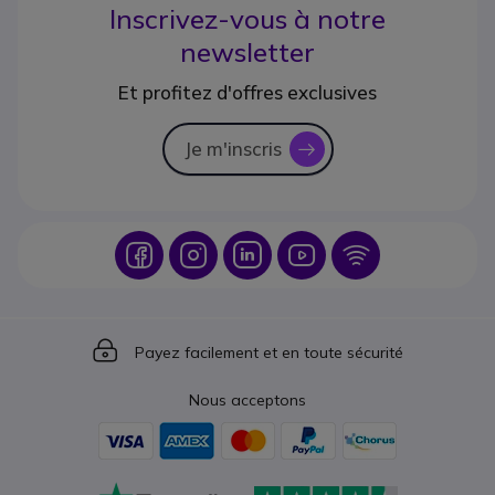
Inscrivez-vous à notre
newsletter
Et profitez d'offres exclusives
Je m'inscris
icon
Icon
Icon
Icon
Icon
Icon
Icon
Payez facilement et en toute sécurité
Nous acceptons