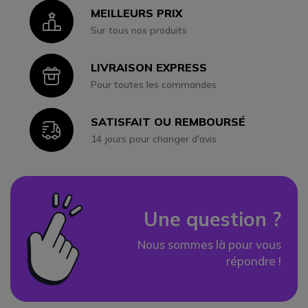
MEILLEURS PRIX
Icon
Sur tous nos produits
LIVRAISON EXPRESS
Icon
Pour toutes les commandes
SATISFAIT OU REMBOURSÉ
Icon
14 jours pour changer d'avis
Une question ?
Nous sommes là pour vous
répondre !