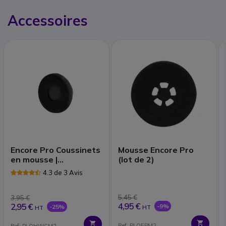
Accessoires
Encore Pro Coussinets
Mousse Encore Pro
en mousse |
(lot de 2)
Accessoires
4.3 de 3 Avis
5,45 €
3,95 €
4,95 €
2,95 €
-9%
-25%
HT
HT
Ref: PLOEPM2