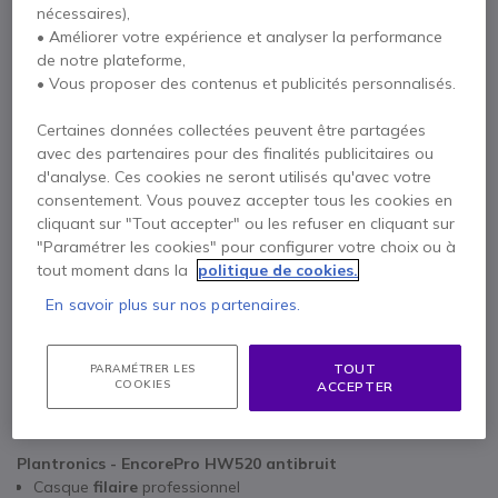
nécessaires),
66,88 €
• Améliorer votre expérience et analyser la performance
de notre plateforme,
• Vous proposer des contenus et publicités personnalisés.
x1
Câble Y double écoute Plantronics
Certaines données collectées peuvent être partagées
38,75 €
avec des partenaires pour des finalités publicitaires ou
d'analyse. Ces cookies ne seront utilisés qu'avec votre
consentement. Vous pouvez accepter tous les cookies en
cliquant sur "Tout accepter" ou les refuser en cliquant sur
3 mois de garantie
constructeur
"Paramétrer les cookies" pour configurer votre choix ou à
tout moment dans la
politique de cookies.
Payez en 4 sans frais (
51,76 €
)
Afficher plus
En savoir plus sur nos partenaires.
TOUT
PARAMÉTRER LES
COOKIES
ACCEPTER
Points Forts
Plantronics - EncorePro HW520 antibruit
Casque
filaire
professionnel