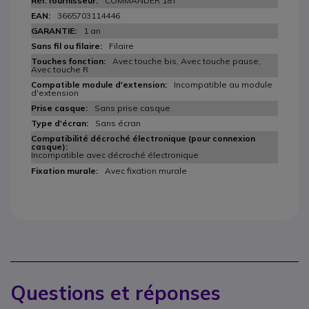
COMMANDER 18T
3665703114446
1 an
Filaire
Avec touche bis, Avec touche pause,
Avec touche R
Incompatible au module
d'extension
Sans prise casque
Sans écran
Incompatible avec décroché électronique
Avec fixation murale
Questions et réponses