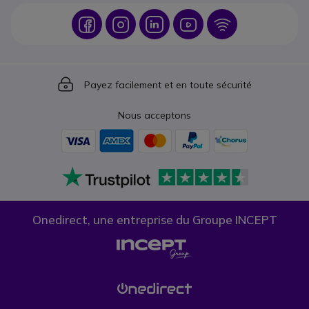
Icon
Icon
Icon
Icon
Icon
Icon
Payez facilement et en toute sécurité
Nous acceptons
Onedirect, une entreprise du Groupe INCEPT