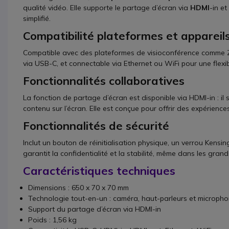
qualité vidéo. Elle supporte le partage d’écran via
HDMI
-in e
simplifié.
Compatibilité plateformes et appareil
Compatible avec des plateformes de visioconférence comme Z
via USB-C, et connectable via Ethernet ou WiFi pour une flexib
Fonctionnalités collaboratives
La fonction de partage d’écran est disponible via HDMI-in : il
contenu sur l’écran. Elle est conçue pour offrir des expérience
Fonctionnalités de sécurité
Inclut un bouton de réinitialisation physique, un verrou Kensin
garantit la confidentialité et la stabilité, même dans les gran
Caractéristiques techniques
Dimensions : 650 x 70 x 70 mm
Technologie tout-en-un : caméra, haut-parleurs et micropho
Support du partage d’écran via HDMI-in
Poids : 1,56 kg