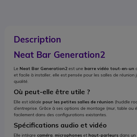
Description
Neat Bar Generation2
Le
Neat Bar Generation2
est une
barre vidéo tout-en-un
c
et facile à installer, elle est pensée pour les salles de réuni
qualité.
Où peut-elle être utile ?
Elle est idéale
pour les petites salles de réunion
(huddle roo
d’entreprise. Grâce à ses options de montage (mur, table ou éc
facilement dans des configurations existantes.
Spécifications audio et vidéo
Elle intègre
caméra
,
microphones
et
haut-parleurs
dans un s