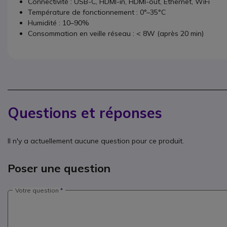
Connectivité : USB-C, HDMI-in, HDMI-out, Ethernet, WiFi
Température de fonctionnement : 0°–35°C
Humidité : 10–90%
Consommation en veille réseau : < 8W (après 20 min)
Questions et réponses
Il n'y a actuellement aucune question pour ce produit.
Poser une question
Votre question