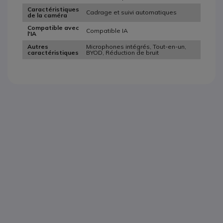
Caractéristiques
Cadrage et suivi automatiques
de la caméra
Compatible avec
Compatible IA
l'IA
Microphones intégrés, Tout-en-un,
Autres
BYOD, Réduction de bruit
caractéristiques