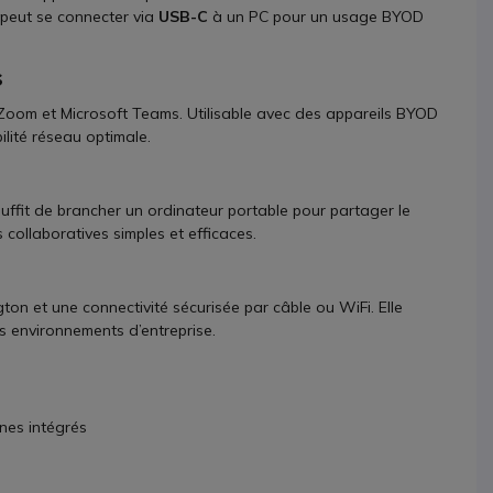
t peut se connecter via
USB-C
à un PC pour un usage BYOD
s
oom et Microsoft Teams. Utilisable avec des appareils BYOD
ilité réseau optimale.
 suffit de brancher un ordinateur portable pour partager le
s collaboratives simples et efficaces.
gton et une connectivité sécurisée par câble ou WiFi. Elle
ds environnements d’entreprise.
nes intégrés