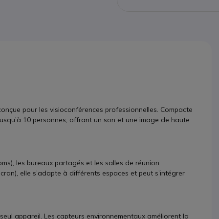
onçue pour les visioconférences professionnelles. Compacte
on jusqu’à 10 personnes, offrant un son et une image de haute
ms), les bureaux partagés et les salles de réunion
ran), elle s’adapte à différents espaces et peut s’intégrer
eul appareil. Les capteurs environnementaux améliorent la