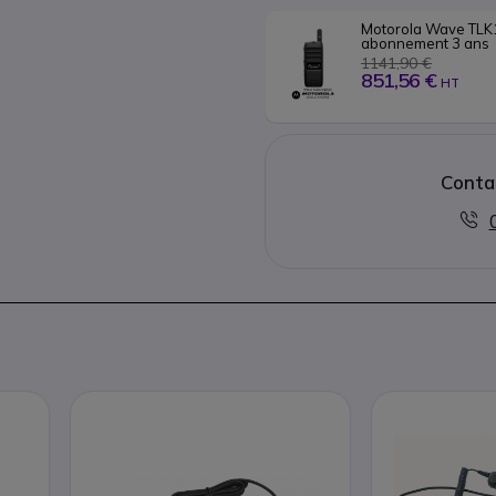
Motorola Wave TLK1
abonnement 3 ans
1141,90 €
851,56 €
HT
Conta