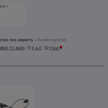
10 + 
ctez nos experts -
Numéro gratuit
0800 72 4000
F.A.Q
Chat