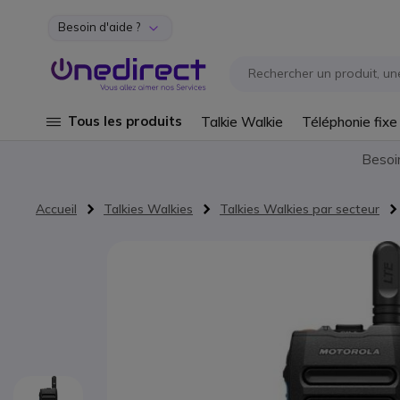
Besoin d'aide ?
Aller au contenu
Tous les produits
Talkie Walkie
Téléphonie fixe
Besoi
Accueil
Talkies Walkies
Talkies Walkies par secteur
Passer à la fin de la galerie d’images