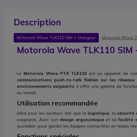
Description
Motorola Wave TLK110 SIM + chargeur
Motorola Wave T
Motorola Wave TLK110 SIM 
Le
Motorola Wave PTX TLK110
est un appareil de com
communications push-to-talk fiables sur les réseaux
environnements exigeants
, il offre une gamme de foncti
au travail.
Utilisation recommandée
Idéal pour les secteurs tels que la
logistique
, la
sécurité
exigeants. Avec son
design ergonomique
et sa
facilité 
quotidien, pour garder les équipes connectées en temps réel 
Fonctions spéciales