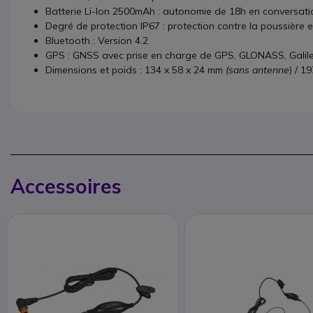
Batterie Li-Ion 2500mAh : autonomie de 18h en conversati
Degré de protection IP67 : protection contre la poussière e
Bluetooth : Version 4.2
GPS : GNSS avec prise en charge de GPS, GLONASS, Galil
Dimensions et poids : 134 x 58 x 24 mm
(sans antenne
) / 1
Accessoires