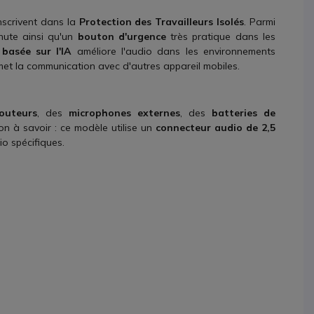
nscrivent dans la
Protection des Travailleurs Isolés
. Parmi
ute ainsi qu'un
bouton d'urgence
très pratique dans les
basée sur l'IA
améliore l'audio dans les environnements
et la communication avec d'autres appareil mobiles.
outeurs
, des
microphones externes
, des
batteries de
Bon à savoir : ce modèle utilise un
connecteur audio de 2,5
o spécifiques.