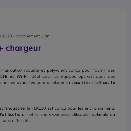
LK110 - abonnement 1 an
+ chargeur
munication robuste et polyvalent conçu pour fournir des
 LTE et Wi-Fi
. Idéal pour les équipes opérant dans des
onnalités avancées pour améliorer la
sécurité
et l'
efficacité
et l'
industrie
, le TLK110 est conçu pour les environnements
d'utilisation
, il offre une expérience utilisateur optimale au
sans difficultés !