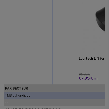
Logitech Lift for 
91,25 €
67,95 €
HT
PAR SECTEUR
TMS et handicap
--