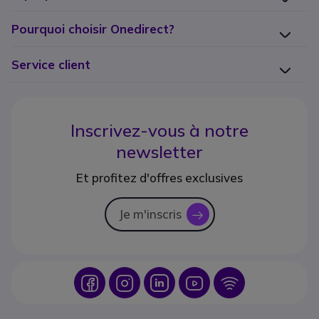
Pourquoi choisir Onedirect?
Service client
Inscrivez-vous à notre
newsletter
Et profitez d'offres exclusives
Je m'inscris
icon
Icon
Icon
Icon
Icon
Icon