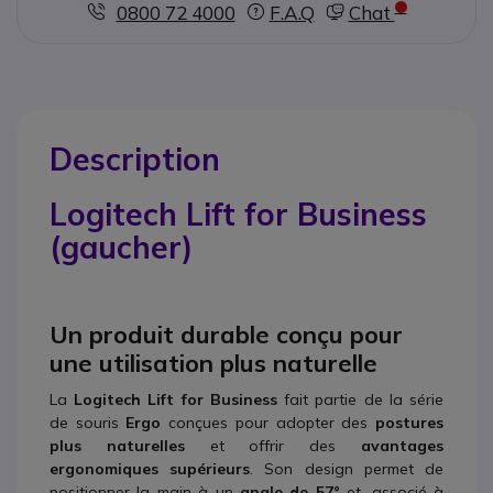
0800 72 4000
F.A.Q
Chat
Description
Logitech Lift for Business
(gaucher)
Un produit durable conçu pour
une utilisation plus naturelle
La
Logitech Lift for Business
fait partie de la série
de souris
Ergo
conçues pour adopter des
postures
plus naturelles
et offrir des
avantages
ergonomiques supérieurs
. Son design permet de
positionner la main à un
angle de 57°
et, associé à