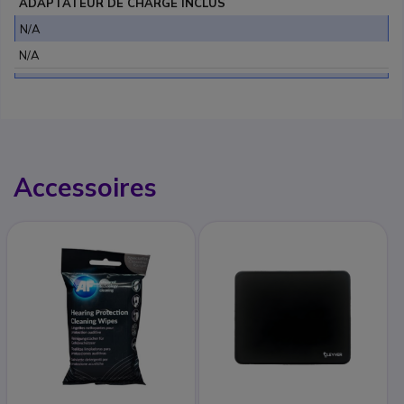
ADAPTATEUR DE CHARGE INCLUS
N/A
N/A
Accessoires