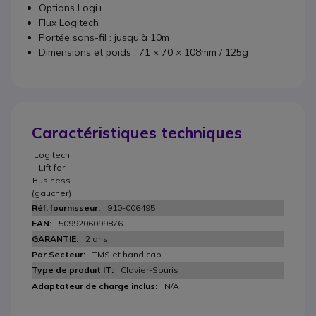
Options Logi+
Flux Logitech
Portée sans-fil : jusqu'à 10m
Dimensions et poids : 71 × 70 × 108mm / 125g
Caractéristiques techniques
Logitech
Lift for
Business
(gaucher)
910-006495
5099206099876
2 ans
TMS et handicap
Clavier-Souris
N/A