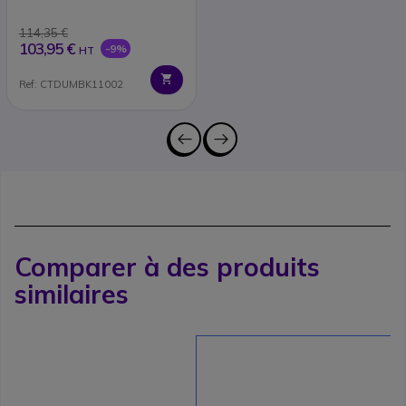
114,35 €
103,95 €
-9%
HT
Ref: CTDUMBK11002
Comparer à des produits
similaires