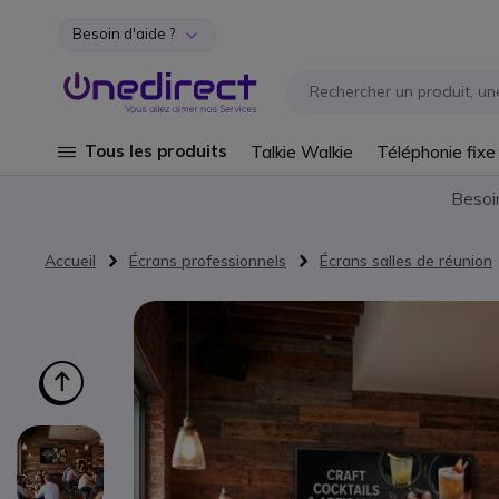
Besoin d'aide ?
Aller au contenu
Tous les produits
Talkie Walkie
Téléphonie fixe
Besoi
Accueil
Écrans professionnels
Écrans salles de réunion
Passer à la fin de la galerie d’images