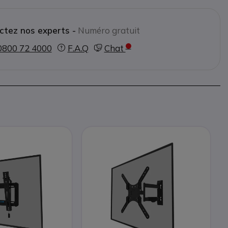
ctez nos experts -
Numéro gratuit
0800 72 4000
F.A.Q
Chat