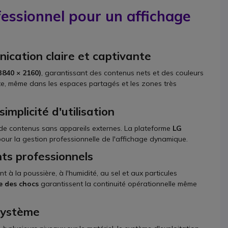
ssionnel pour un affichage
cation claire et captivante
3840 × 2160)
, garantissant des contenus nets et des couleurs
ite, même dans les espaces partagés et les zones très
mplicité d'utilisation
re de contenus sans appareils externes. La plateforme
LG
pour la gestion professionnelle de l'affichage dynamique.
nts professionnels
nt à la poussière, à l'humidité, au sel et aux particules
e des chocs
garantissent la continuité opérationnelle même
système