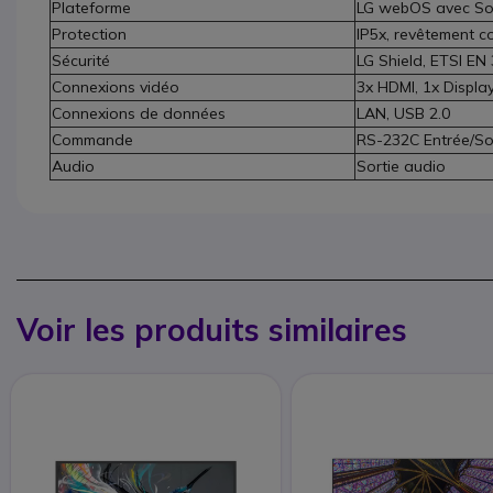
Plateforme
LG webOS avec So
Protection
IP5x, revêtement 
Sécurité
LG Shield, ETSI EN
Connexions vidéo
3x HDMI, 1x Displa
Connexions de données
LAN, USB 2.0
Commande
RS-232C Entrée/So
Audio
Sortie audio
Voir les produits similaires