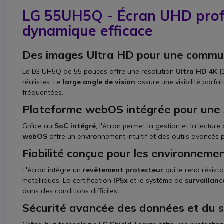
LG 55UH5Q - Écran UHD profe
dynamique efficace
Des images Ultra HD pour une communi
Le LG UH5Q de 55 pouces offre une résolution
Ultra HD 4K (
réalistes. Le
large angle de vision
assure une visibilité parfa
fréquentées.
Plateforme webOS intégrée pour une si
Grâce au
SoC intégré
, l'écran permet la gestion et la lectu
webOS
offre un environnement intuitif et des outils avancés 
Fiabilité conçue pour les environneme
L'écran intègre un
revêtement protecteur
qui le rend résista
métalliques. La certification
IP5x
et le système de
surveillanc
dans des conditions difficiles.
Sécurité avancée des données et du 