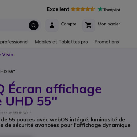
Excellent
Compte
Mon panier
 professionnel
Mobiles et Tablettes pro
Promotions
 Visio
HD 55''
 Écran affichage
 UHD 55''
rnisseur: 55UH5Q-E
 de 55 pouces avec webOS intégré, luminosité de
tés de sécurité avancées pour l'affichage dynamique