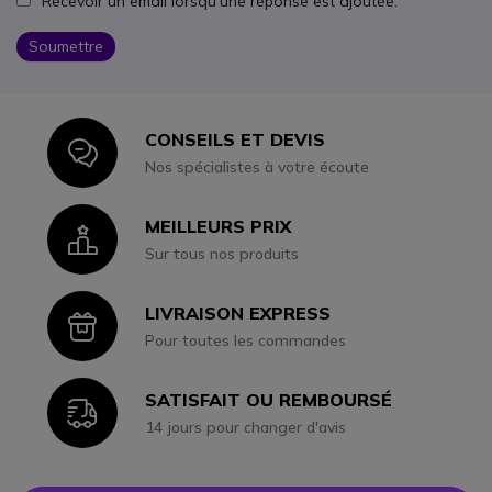
Recevoir un email lorsqu'une réponse est ajoutée.
Soumettre
CONSEILS ET DEVIS
Icon
Nos spécialistes à votre écoute
MEILLEURS PRIX
Icon
Sur tous nos produits
LIVRAISON EXPRESS
Icon
Pour toutes les commandes
SATISFAIT OU REMBOURSÉ
Icon
14 jours pour changer d'avis