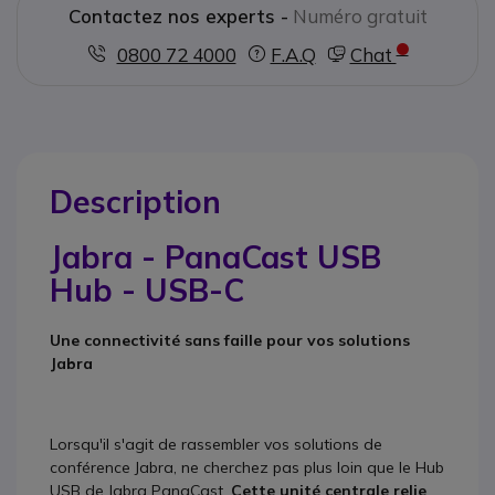
Contactez nos experts -
Numéro gratuit
0800 72 4000
F.A.Q
Chat
Description
Jabra - PanaCast USB
Hub - USB-C
Une connectivité sans faille pour vos solutions
Jabra
Lorsqu'il s'agit de rassembler vos solutions de
conférence Jabra, ne cherchez pas plus loin que le Hub
USB de Jabra PanaCast.
Cette unité centrale relie