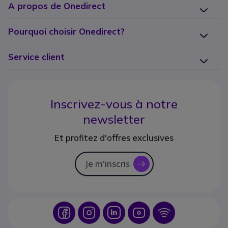
A propos de Onedirect
Pourquoi choisir Onedirect?
Service client
Inscrivez-vous à notre
newsletter
Et profitez d'offres exclusives
Je m'inscris
icon
Icon
Icon
Icon
Icon
Icon