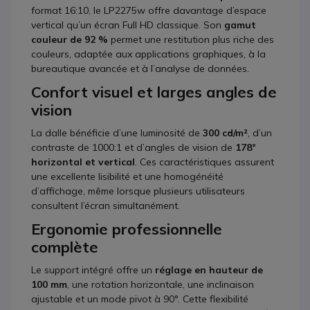
format 16:10, le LP2275w offre davantage d’espace
vertical qu’un écran Full HD classique. Son
gamut
couleur de 92 %
permet une restitution plus riche des
couleurs, adaptée aux applications graphiques, à la
bureautique avancée et à l’analyse de données.
Confort visuel et larges angles de
vision
La dalle bénéficie d’une luminosité de
300 cd/m²
, d’un
contraste de 1000:1 et d’angles de vision de
178°
horizontal et vertical
. Ces caractéristiques assurent
une excellente lisibilité et une homogénéité
d’affichage, même lorsque plusieurs utilisateurs
consultent l’écran simultanément.
Ergonomie professionnelle
complète
Le support intégré offre un
réglage en hauteur de
100 mm
, une rotation horizontale, une inclinaison
ajustable et un mode pivot à 90°. Cette flexibilité