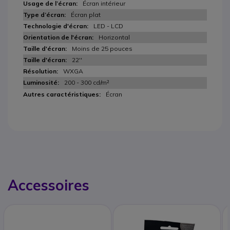
Écran intérieur
Écran plat
LED - LCD
Horizontal
Moins de 25 pouces
22''
WXGA
200 - 300 cd/m²
Écran
Accessoires