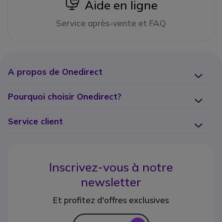
icon
Aide en ligne
Service après-vente et FAQ
A propos de Onedirect
Pourquoi choisir Onedirect?
Service client
Inscrivez-vous à notre
newsletter
Et profitez d'offres exclusives