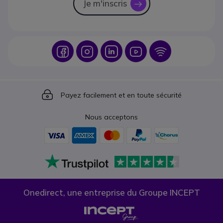
Je m'inscris
icon
Icon
Icon
Icon
Icon
Icon
Icon
Payez facilement et en toute sécurité
Nous acceptons
Onedirect, une entreprise du Groupe INCEPT