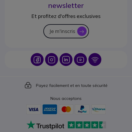
newsletter
Et profitez d'offres exclusives
Je m'inscris
icon
Icon
Icon
Icon
Icon
Icon
Icon
Payez facilement et en toute sécurité
Nous acceptons