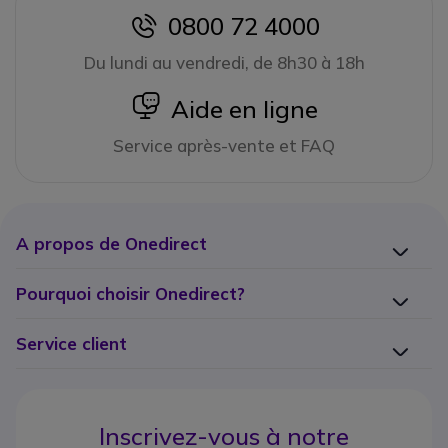
0800 72 4000
icon
Du lundi au vendredi, de 8h30 à 18h
icon
Aide en ligne
Service après-vente et FAQ
A propos de Onedirect
Pourquoi choisir Onedirect?
Service client
Inscrivez-vous à notre