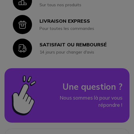
Icon
Sur tous nos produits
LIVRAISON EXPRESS
Icon
Pour toutes les commandes
SATISFAIT OU REMBOURSÉ
Icon
14 jours pour changer d'avis
Une question ?
Nous sommes là pour vous
répondre !