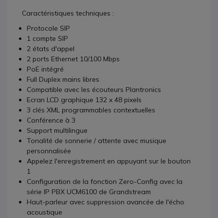
Caractéristiques techniques :
Protocole SIP
1 compte SIP
2 états d'appel
2 ports Ethernet 10/100 Mbps
PoE intégré
Full Duplex mains libres
Compatible avec les écouteurs Plantronics
Ecran LCD graphique 132 x 48 pixels
3 clés XML programmables contextuelles
Conférence à 3
Support multilingue
Tonalité de sonnerie / attente avec musique
personnalisée
Appelez l'enregistrement en appuyant sur le bouton
1
Configuration de la fonction Zero-Config avec la
série IP PBX UCM6100 de Grandstream
Haut-parleur avec suppression avancée de l'écho
acoustique