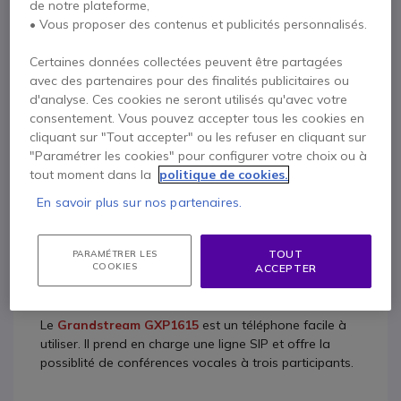
de notre plateforme,
• Vous proposer des contenus et publicités personnalisés.
Contactez nos experts -
Numéro gratuit
Certaines données collectées peuvent être partagées
0800 72 4000
F.A.Q
Chat
avec des partenaires pour des finalités publicitaires ou
d'analyse. Ces cookies ne seront utilisés qu'avec votre
consentement. Vous pouvez accepter tous les cookies en
cliquant sur "Tout accepter" ou les refuser en cliquant sur
"Paramétrer les cookies" pour configurer votre choix ou à
tout moment dans la
politique de cookies.
Description
En savoir plus sur nos partenaires.
Grandstream GXP1615
TOUT
PARAMÉTRER LES
COOKIES
ACCEPTER
Téléphone de bureau IP pour petits bureaux
Le
Grandstream GXP1615
est un téléphone facile à
utiliser. Il prend en charge une ligne SIP et offre la
possiblité de conférences vocales à trois participants.