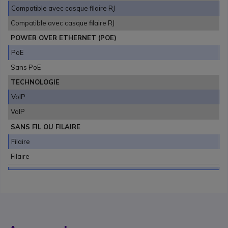
Compatible avec casque filaire RJ
Compatible avec casque filaire RJ
POWER OVER ETHERNET (POE)
PoE
Sans PoE
TECHNOLOGIE
VoIP
VoIP
SANS FIL OU FILAIRE
Filaire
Filaire