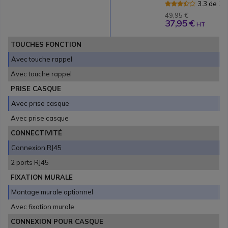
3.3 de 3 
49,95 €
37,95 €
HT
TOUCHES FONCTION
Avec touche rappel
Avec touche rappel
PRISE CASQUE
Avec prise casque
Avec prise casque
CONNECTIVITÉ
Connexion RJ45
2 ports RJ45
FIXATION MURALE
Montage murale optionnel
Avec fixation murale
CONNEXION POUR CASQUE