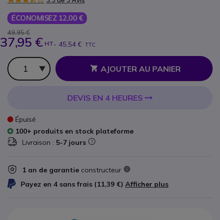
3.3 de 3 Avis
ÉCONOMISEZ 12,00 €
49,95 €
37,95 €
HT
-
45,54 €
TTC
Qté
AJOUTER AU PANIER
DEVIS EN 4 HEURES
Épuisé
100+ produits en stock plateforme
Livraison :
5-7 jours
1 an de garantie
constructeur
Payez en 4 sans frais (
11,39 €
)
Afficher plus