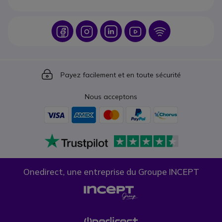
Icon
Icon
Icon
Icon
Icon
Icon
Payez facilement et en toute sécurité
Nous acceptons
Onedirect, une entreprise du Groupe INCEPT