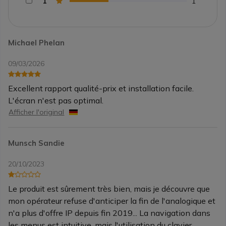
1
1
Michael Phelan
09/03/2026
Excellent rapport qualité-prix et installation facile.
L'écran n'est pas optimal.
Afficher l'original
Munsch Sandie
20/10/2023
Le produit est sûrement très bien, mais je découvre que
mon opérateur refuse d'anticiper la fin de l'analogique et
n'a plus d'offre IP depuis fin 2019... La navigation dans
les menus est intuitive, mais l'utilisation du clavier