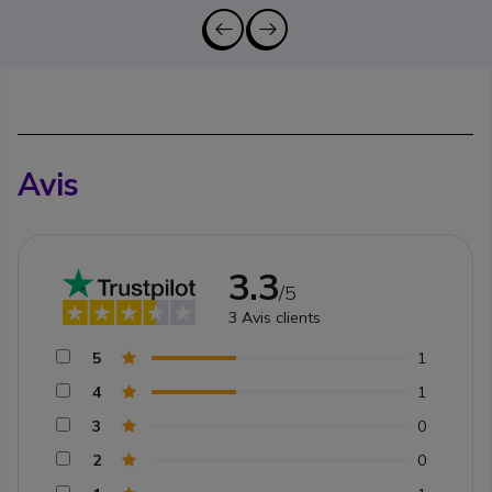
Avis
3.3
/5
3
Avis clients
5
1
4
1
3
0
2
0