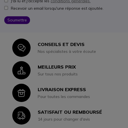
J'ai lu et j'accepte les
conditions générales.
Recevoir un email lorsqu'une réponse est ajoutée.
Soumettre
CONSEILS ET DEVIS
Icon
Nos spécialistes à votre écoute
MEILLEURS PRIX
Icon
Sur tous nos produits
LIVRAISON EXPRESS
Icon
Pour toutes les commandes
SATISFAIT OU REMBOURSÉ
Icon
14 jours pour changer d'avis