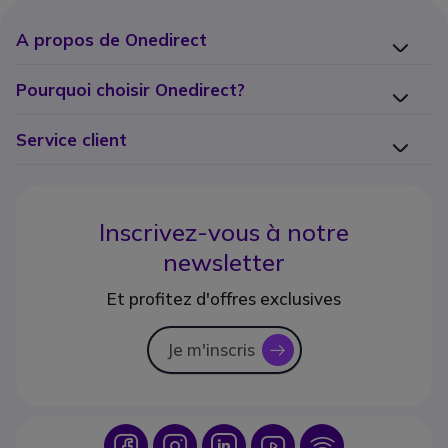
A propos de Onedirect
Pourquoi choisir Onedirect?
Service client
Inscrivez-vous à notre
newsletter
Et profitez d'offres exclusives
Je m'inscris
icon
Icon
Icon
Icon
Icon
Icon