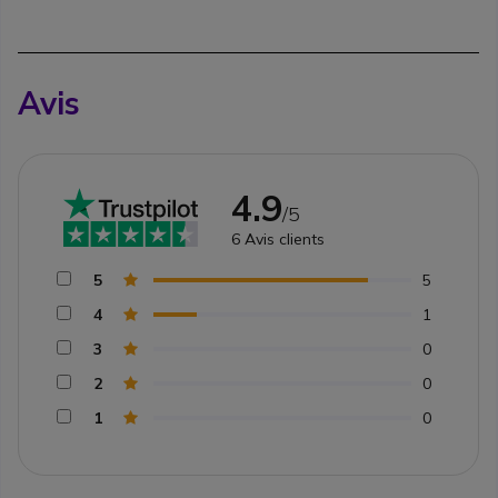
Avis
4.9
/5
6
Avis clients
5
5
4
1
3
0
2
0
1
0