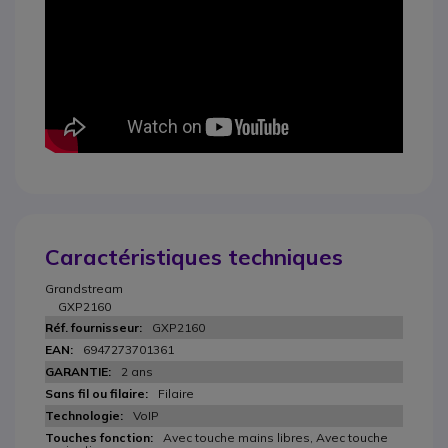
Caractéristiques techniques
Grandstream
GXP2160
GXP2160
6947273701361
2 ans
Filaire
VoIP
Avec touche mains libres, Avec touche