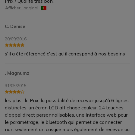
Prix / Qualité très bon.
Afficher l'original
C. Denise
20/09/2016
s'il a été référencé c'est qu'il correspond à nos besoins
. Magnumz
31/05/2015
les plus : le Prix, la possibilité de recevoir jusqu'à 6 lignes
distinctes, un écran LCD affichage couleur, 24 touches
d'appel direct personnalisables, une interface web pour
le paramétrage, le bluetooth qui permet de connecter
non seulement un casque mais également de recevoir ou