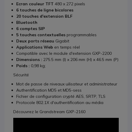
Ecran couleur TFT
480 x 272 pixels
6 touches de ligne bicolores
20 touches d'extension BLF
Bluetooth
6 comptes SIP
5 touches contextuelles
programmables
Deux ports réseau
Gigabit
Applications Web
en temps réel
Compatible avec le module d'extension GXP-2200
Dimensions :
275.5 mm (l) x 206 mm (H) x 46.5 mm (P)
Poids :
0,98 kg;
Sécurité
Mot de passe de niveaux uilisateur et administrateur
Authentification MD5 et MD5-sess
Fichier de configuration crypté AES, SRTP, TLS
Protocole 802.1X d'authentification au média
Découvrez le Grandstream GXP-2160