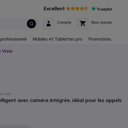
Excellent
Compte
Mon panier
 professionnel
Mobiles et Tablettes pro
Promotions
 Visio
eur: V67
lligent avec caméra intégrée, idéal pour les appels