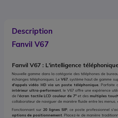
Description
Fanvil V67
Fanvil V67 : L'intelligence téléphoniq
Nouvelle gamme dans la catégorie des téléphones de bureau,
échanges téléphoniques. Le
V67
, système haut de gamme supé
d'appels vidéo HD via un poste téléphonique.
Parfaite 
intérieur ultra-performant
, le V67 offre une expérience util
de l'
écran tactile LCD couleur de 7''
et des
multiples touc
collaborateur de naviguer de manière fluide entre les menus, et
Fonctionnant sur
20 lignes SIP
, ce poste professionnel s'
options de positionnement
. Placez-le de manière tradition