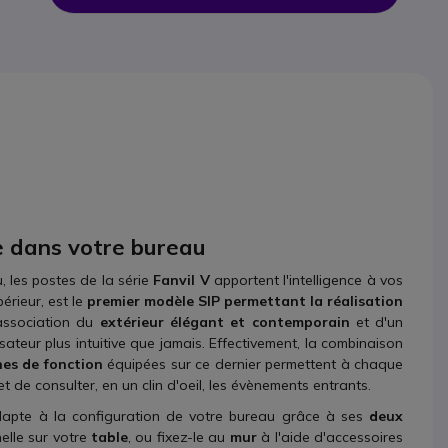
ue dans votre bureau
 les postes de la série
Fanvil V
apportent l'intelligence à vos
rieur, est le
premier modèle SIP permettant la réalisation
association du
extérieur élégant
et contemporain
et d'un
isateur plus intuitive que jamais. Effectivement, la combinaison
hes de fonction
équipées sur ce dernier permettent à chaque
 de consulter, en un clin d'oeil, les évènements entrants.
adapte à la configuration de votre bureau grâce à ses
deux
nelle sur votre
table
, ou fixez-le au
mur
à l'aide d'accessoires