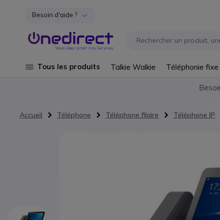
Besoin d'aide ?
Aller au contenu
Tous les produits
Talkie Walkie
Téléphonie fixe
Besoi
Accueil
Téléphone
Téléphone filaire
Téléphone IP
Passer à la fin de la galerie d’images