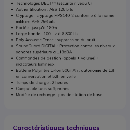
Technologie: DECT™ (sécurité niveau C)
Authentification : AES 128 bits
Cryptage : cryptage FIPS140-2 conforme à la norme
militaire AES 256 bits
Portée : jusqu'à 180m
Large bande : 100 Hz à 6 800 Hz
Poly Acoustic Fence : suppression du bruit
SoundGuard DIGITAL : Protection contre les niveaux
sonores supérieurs à 118dBA
Commandes de gestion (appels + volume) +
indicateurs lumineux
Batterie Polymère Li-Ion 500mAh : autonomie de 13h
en conversation et 52h en veille
Temps de charge : 2 heures
Compatible tous softphones
Modèle de rechange : pas de station de base
Caractéristiques techniques