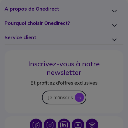
A propos de Onedirect
Pourquoi choisir Onedirect?
Service client
Inscrivez-vous à notre
newsletter
Et profitez d'offres exclusives
Je m'inscris
icon
Icon
Icon
Icon
Icon
Icon