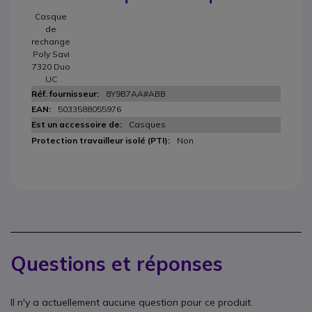
Casque
de
rechange
Poly Savi
7320 Duo
UC
8Y9B7AA#ABB
5033588055976
Casques
Non
Questions et réponses
Il n'y a actuellement aucune question pour ce produit.