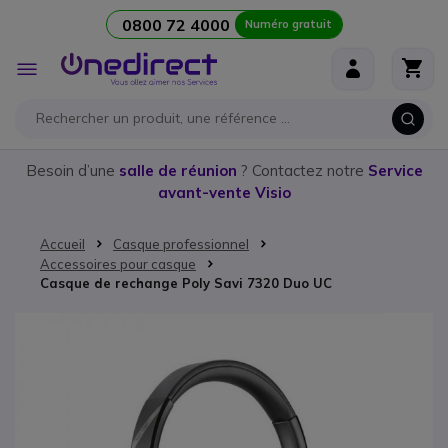
0800 72 4000
Numéro gratuit
Aller au contenu
Affichage
navigation
Besoin d’une
salle de réunion
? Contactez notre
Service
avant-vente Visio
Accueil
Casque professionnel
Accessoires pour casque
Casque de rechange Poly Savi 7320 Duo UC
Passer à la fin de la galerie d’images