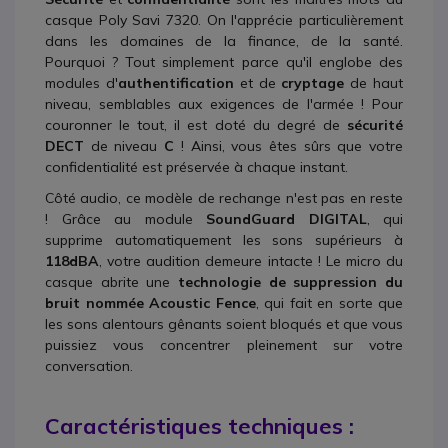
casque Poly Savi 7320. On l'apprécie particulièrement
dans les domaines de la finance, de la santé.
Pourquoi ? Tout simplement parce qu'il englobe des
modules d'
authentification
et de
cryptage
de haut
niveau, semblables aux exigences de l'armée ! Pour
couronner le tout, il est doté du degré de
sécurité
DECT
de niveau
C
! Ainsi, vous êtes sûrs que votre
confidentialité est préservée à chaque instant.
Côté audio, ce modèle de rechange n'est pas en reste
! Grâce au module
SoundGuard DIGITAL
, qui
supprime automatiquement les sons supérieurs à
118dBA
, votre audition demeure
intacte ! Le micro du
casque abrite une
technologie de suppression du
bruit nommée Acoustic Fence
, qui fait en sorte que
les sons alentours gênants soient bloqués et que vous
puissiez vous concentrer pleinement sur votre
conversation.
Caractéristiques techniques :