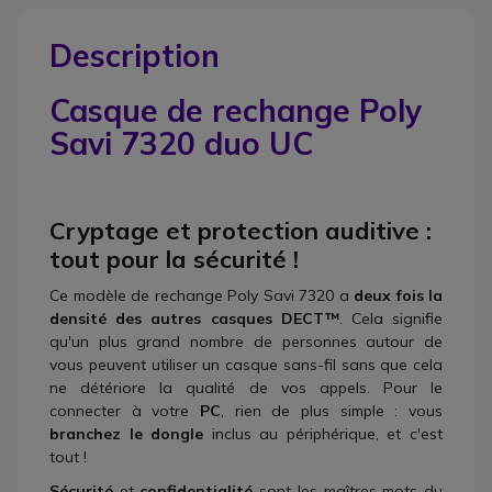
Description
Casque de rechange Poly
Savi 7320 duo UC
Cryptage et protection auditive :
tout pour la sécurité !
Ce modèle de rechange Poly Savi 7320 a
deux fois la
densité des autres casques DECT™
. Cela signifie
qu'un plus grand nombre de personnes autour de
vous peuvent utiliser un casque sans-fil sans que cela
ne détériore la qualité de vos appels. Pour le
connecter à votre
PC
, rien de plus simple : vous
branchez le dongle
inclus au périphérique, et c'est
tout !
Sécurité
et
confidentialité
sont les maîtres mots du