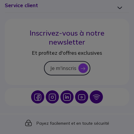
Service client
Inscrivez-vous à notre
newsletter
Et profitez d'offres exclusives
Je m'inscris
icon
Icon
Icon
Icon
Icon
Icon
Icon
Payez facilement et en toute sécurité