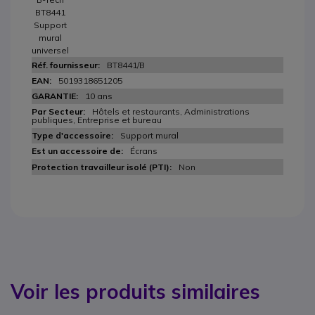
BT8441
Support
mural
universel
BT8441/B
5019318651205
10 ans
Hôtels et restaurants, Administrations
publiques, Entreprise et bureau
Support mural
Écrans
Non
Voir les produits similaires