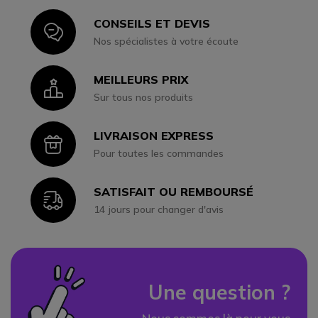
CONSEILS ET DEVIS
Icon
Nos spécialistes à votre écoute
MEILLEURS PRIX
Icon
Sur tous nos produits
LIVRAISON EXPRESS
Icon
Pour toutes les commandes
SATISFAIT OU REMBOURSÉ
Icon
14 jours pour changer d'avis
Une question ?