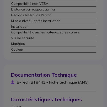
Compatibilité non-VESA
Distance par rapport au mur
Réglage latéral de l'écran
Mise à niveau après installation
Installation
Compatibilité avec les poteaux et les colliers
Vis de sécurité
Matériau
A
Couleur
N
Documentation Technique
B-Tech BT8441 - Fiche technique (ANG)
Caractéristiques techniques
B-Tech