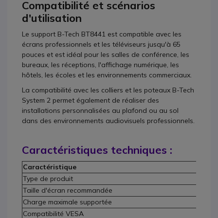
Compatibilité et scénarios
d'utilisation
Le support B-Tech BT8441 est compatible avec les
écrans professionnels et les téléviseurs jusqu'à 65
pouces et est idéal pour les salles de conférence, les
bureaux, les réceptions, l'affichage numérique, les
hôtels, les écoles et les environnements commerciaux.
La compatibilité avec les colliers et les poteaux B-Tech
System 2 permet également de réaliser des
installations personnalisées au plafond ou au sol
dans des environnements audiovisuels professionnels.
Caractéristiques techniques :
Caractéristique
Type de produit
S
Taille d'écran recommandée
J
Charge maximale supportée
Compatibilité VESA
J