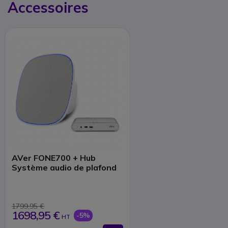
Accessoires
AVer FONE700 + Hub
Système audio de plafond
1799,95 €
1698,95 €
-5%
HT