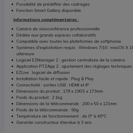
Possibilité de prédéfinir des cadrages
Fonction Smart Gallery disponible
Informations complémentaires :
Caméra de visioconférence professionnelle
Dédiée aux grands espaces collaboratifs
Compatible avec toutes les plateformes de softphonie
Systèmes d'exploitation requis : Windows 7/10 ; macOS X 10
ultérieure
Logiciel EZManager 2 : gestion centralisée de la caméra
Application PTZApp 2 : ajustement des réglages techniques
EZLive : logiciel de diffusion
Installation facile et rapide : Plug & Play
Connectivité : sorties USB ; HDMI et IP
Dimensions du produit : 178 x 190.5 x 173mm
Poids du produit : 2.1kg
Dimensions de la télécommande : 200 x 50 x 121mm
Poids de la télécommande : 90g
Température de fonctionnement : de 0° à 40°C
Garantie constructeur étendue à 3 ans