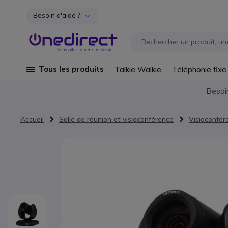
Besoin d'aide ?
Aller au contenu
Tous les produits
Talkie Walkie
Téléphonie fixe
Besoi
Accueil
Salle de réunion et visioconférence
Visioconfér
Passer à la fin de la galerie d’images