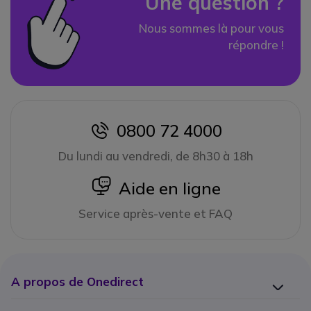
Une question ?
Nous sommes là pour vous
répondre !
0800 72 4000
icon
Du lundi au vendredi, de 8h30 à 18h
icon
Aide en ligne
Service après-vente et FAQ
A propos de Onedirect