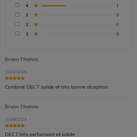
4
1
3
0
2
0
1
0
Bruno Thomas
10/02/2025
Combiné DECT solide et très bonne réception.
Bruno Thomas
05/08/2024
DECT très performant et solide