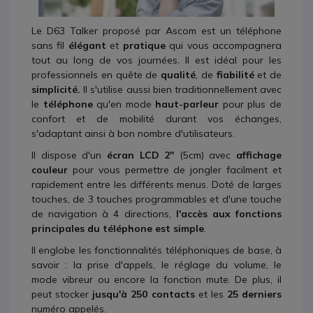
Le D63 Talker proposé par Ascom est un téléphone
sans fil
élégant
et
pratique
qui vous accompagnera
tout au long de vos journées. Il est idéal pour les
professionnels en quête de
qualité
, de
fiabilité
et de
simplicité.
Il s'utilise aussi bien traditionnellement avec
le
téléphone
qu'en mode
haut-parleur
pour plus de
confort et de mobilité durant vos échanges,
s'adaptant ainsi à bon nombre d'utilisateurs.
Il dispose d'un
écran LCD 2''
(5cm) avec
affichage
couleur
pour vous permettre de jongler facilment et
rapidement entre les différents menus. Doté de larges
touches, de 3 touches programmables et d'une touche
de navigation à 4 directions,
l'accès aux fonctions
principales du téléphone est simple
.
Il englobe les fonctionnalités téléphoniques de base, à
savoir : la prise d'appels, le réglage du volume, le
mode vibreur ou encore la fonction mute. De plus, il
peut stocker
jusqu'à 250 contacts
et les
25 derniers
numéro appelés.