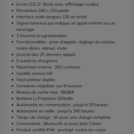
Ecran LCD 2'' (5cm) avec affichage couleur
Résolution 240 x 320 pixels
Interface multi-langues (18 au total)
Signal lumineux qui indique un appel entrant ou un
message
3 touches programmables
Fonctionnalités : prise d'appels, réglage du volume,
mains-libres, vibreur, mute
Journal des 25 derniers appels
5 numéros d'urgence
Répertoire interne : 250 contacts
Qualité sonore HD
Haut parleur duplex
Sonneries réglables sur 8 niveaux
Niveau de sortie max : 88dBA
Batterie Li-Polymère 920mAh
Autonomie en conversation : jusqu'à 20 heures
Autonomie en veille : jusqu'à 240 heures
Temps de charge : 4h pour une charge complète
Connectivité : Bluetooth et prise Jack 3,5mm
Produit certifié IP44 : protégé contre les corps