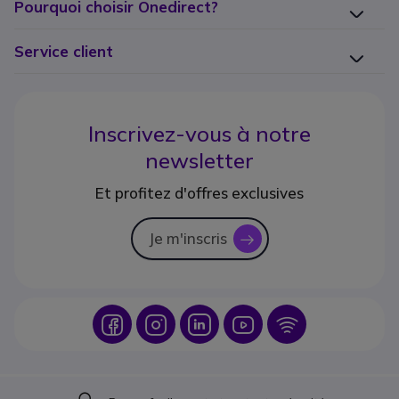
Pourquoi choisir Onedirect?
Service client
Inscrivez-vous à notre
newsletter
Et profitez d'offres exclusives
Je m'inscris
icon
Icon
Icon
Icon
Icon
Icon