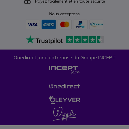
Icon
Payez facilement et en toute sécurité
Nous acceptons
Onedirect, une entreprise du Groupe INCEPT