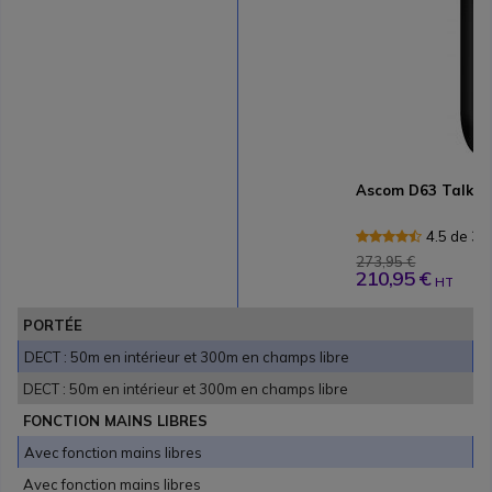
Ascom D63 Talker
4.5 de 3 
273,95 €
210,95 €
HT
PORTÉE
DECT : 50m en intérieur et 300m en champs libre
DECT : 50m en intérieur et 300m en champs libre
FONCTION MAINS LIBRES
Avec fonction mains libres
Avec fonction mains libres