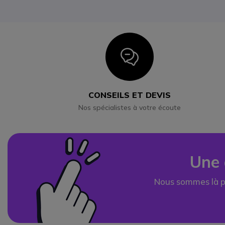
Icon
CONSEILS ET DEVIS
Nos spécialistes à votre écoute
Une 
Nous sommes là p