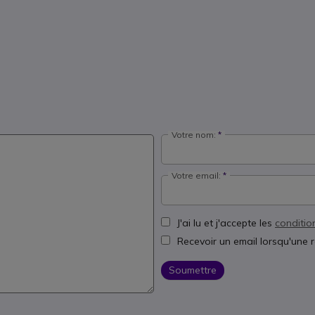
Votre nom:
Votre email:
J'ai lu et j'accepte les
conditio
Recevoir un email lorsqu'une 
Soumettre