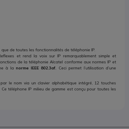
i que de toutes les fonctionnalités de téléphonie IP.
flexes et rend la voix sur IP remarquablement simple et
 fonctions de la téléphonie Alcatel conforme aux normes IP et
me à la
norme IEEE 802.3af.
Ceci permet l’utilisation d’une
par le nom via un clavier alphabétique intégré, 12 touches
x. Ce téléphone IP milieu de gamme est conçu pour toutes les