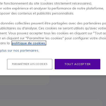
 le fonctionnement du site (cookies strictement nécessaires),
Pour mieux répondre à vos b
er votre expérience et analyser la performance de notre plateforme,
oposer des contenus et publicités personnalisés.
 données collectées peuvent être partagées avec des partenaires p
publicitaires ou d'analyse. Ces cookies ne seront utilisés qu'avec votre
ent. Vous pouvez accepter tous les cookies en cliquant sur "Tout a
Conta
er en cliquant sur "Paramétrer les cookies" pour configurer votre choi
ans la
politique de cookies.
 plus sur nos partenaires.
TOUT ACCEPTER
PARAMÉTRER LES COOKIES