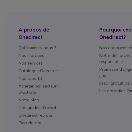
A propos de
Pourquoi choi
Onedirect
Onedirect?
Qui sommes-nous ?
Nos engagemen
Nos marques
Notre démarche 
responsable
Nos services
Promesse d’alig
Catalogue Onedirect
prix
Nos tops 10
Essai gratuit de 
Acheter par secteur
Les garanties On
d'activité
Notre blog
Nos guides d'achat
Onedirect recrute
Plan du site