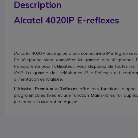
Description
Alcatel 4020IP E-reflexes
L'alcatel 4020IP est équipé d'une connectivité IP intégrée ains
Ce téléphone vient compléter la gamme des téléphones Re
transparente pour l'utilisateur. Vous disposez de toutes les
VoIP. La gamme des téléphones IP e-Reflexes est confor
alimentation centralisée.
L'Alcatel Premium e-Reflexes
offre des fonctions d'appel 
programmables fixes et une fonction Mains-libres full duple
personnes travaillant en équipe.