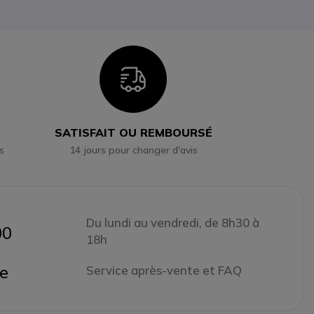
n
Icon
SATISFAIT OU REMBOURSÉ
s
14 jours pour changer d'avis
Du lundi au vendredi, de 8h30 à
00
18h
ne
Service après-vente et FAQ