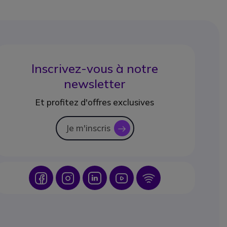
Inscrivez-vous à notre
newsletter
Et profitez d'offres exclusives
Je m'inscris
icon
Icon
Icon
Icon
Icon
Icon