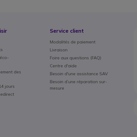
sir
Service client
Modalités de paiement
ts
Livraison
éco-
Foire aux questions (FAQ)
Centre d'aide
nement des
Besoin d'une assistance SAV
Besoin d’une réparation sur-
14 jours
mesure
edirect