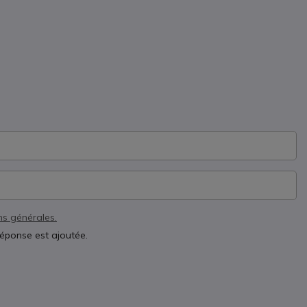
ns générales.
réponse est ajoutée.