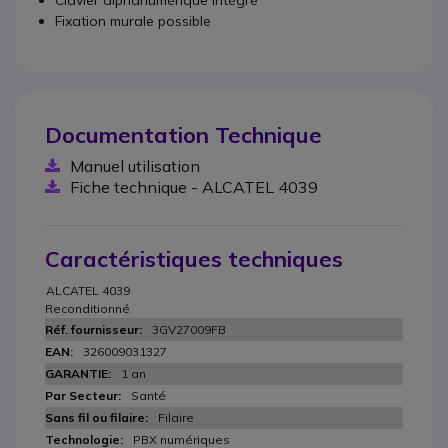
Clavier alphanumérique intégré
Fixation murale possible
Documentation Technique
Manuel utilisation
Fiche technique - ALCATEL 4039
Caractéristiques techniques
ALCATEL 4039
Reconditionné
3GV27009FB
326009031327
1 an
Santé
Filaire
PBX numériques