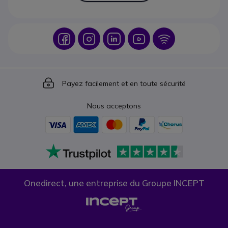
Icon
Icon
Icon
Icon
Icon
Icon
Payez facilement et en toute sécurité
Nous acceptons
Onedirect, une entreprise du Groupe INCEPT