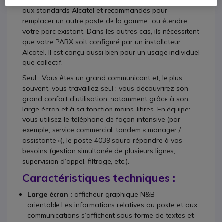
Les postes de la gamme Alcatel 4000 sont réservés
aux standards Alcatel et recommandés pour
remplacer un autre poste de la gamme ou étendre
votre parc existant. Dans les autres cas, ils nécessitent
que votre PABX soit configuré par un installateur
Alcatel. Il est conçu aussi bien pour un usage individuel
que collectif.
Seul : Vous êtes un grand communicant et, le plus
souvent, vous travaillez seul : vous découvrirez son
grand confort d’utilisation, notamment grâce à son
large écran et à sa fonction mains-libres. En équipe:
vous utilisez le téléphone de façon intensive (par
exemple, service commercial, tandem « manager /
assistante »), le poste 4039 saura répondre à vos
besoins (gestion simultanée de plusieurs lignes,
supervision d’appel, filtrage, etc.).
Caractéristiques techniques :
Large écran :
afficheur graphique N&B
orientable.Les informations relatives au poste et aux
communications s’affichent sous forme de textes et