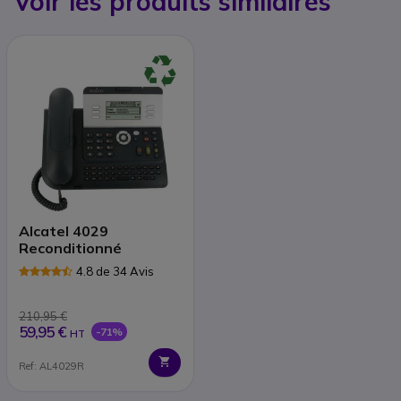
Voir les produits similaires
Alcatel 4029
Reconditionné
4.8 de 34 Avis
210,95 €
59,95 €
-71%
HT
Ref: AL4029R