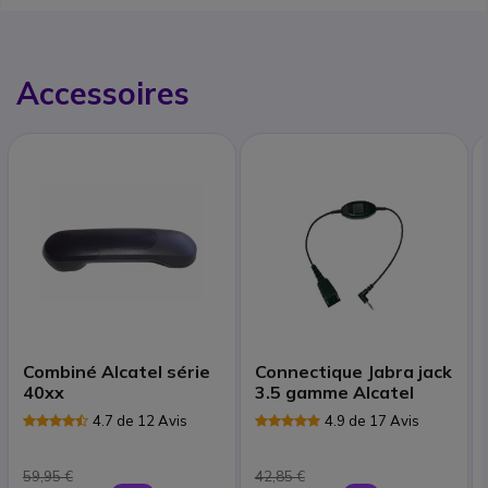
Accessoires
Combiné Alcatel série
Connectique Jabra jack
40xx
3.5 gamme Alcatel
4.7 de 12 Avis
4.9 de 17 Avis
59,95 €
42,85 €