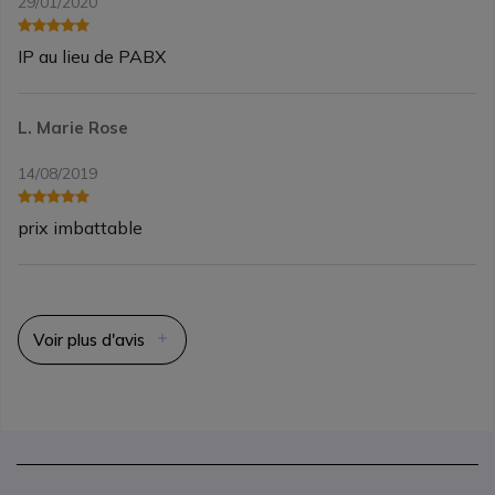
29/01/2020
IP au lieu de PABX
L. Marie Rose
14/08/2019
prix imbattable
Voir plus d'avis