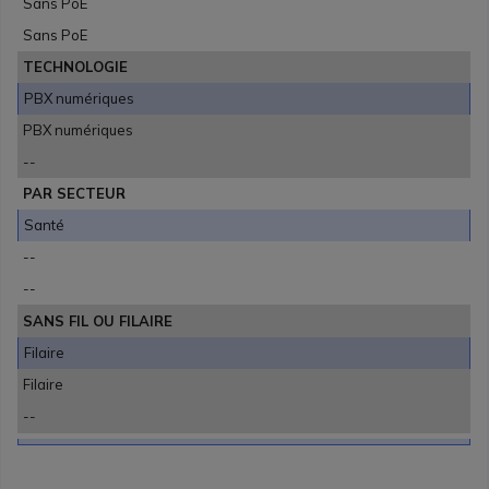
Sans PoE
Sans PoE
TECHNOLOGIE
PBX numériques
PBX numériques
--
PAR SECTEUR
Santé
--
--
SANS FIL OU FILAIRE
Filaire
Filaire
--