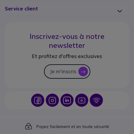
Service client
Inscrivez-vous à notre
newsletter
Et profitez d'offres exclusives
Je m'inscris
icon
Icon
Icon
Icon
Icon
Icon
Icon
Payez facilement et en toute sécurité