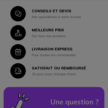
CONSEILS ET DEVIS
Icon
Nos spécialistes à votre écoute
MEILLEURS PRIX
Icon
Sur tous nos produits
LIVRAISON EXPRESS
Icon
Pour toutes les commandes
SATISFAIT OU REMBOURSÉ
Icon
14 jours pour changer d'avis
Une question ?