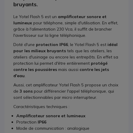
bruyants.
Le Yotel Flash 5 est un
amplificateur sonore et
lumineux
pour téléphone, simple d'utilisation. En effet,
grâce à l'alimentation 230 Vca, il suffit de brancher
l'avertisseur sur la ligne téléphonique.
Doté d'une
protection IP66
, le Yotel Flash 5 est
idéal
pour les milieux bruyants
tels que les ateliers, les
ateliers d'usinage ou encore les entrepôts. En effet sa
protection lui permet d'être entièrement
protégé
contre les poussières
mais aussi
contre les jets
d'eau
.
Aussi, cet amplificateur Yotel Flash 5 propose un choix
de
3 sons
pour différencier l'appel téléphonique, qui
sont sélectionnables par micro interrupteur.
Caractéristiques techniques :
Amplificateur sonore et lumineux
Protection
IP66
Mode de communication : analogique