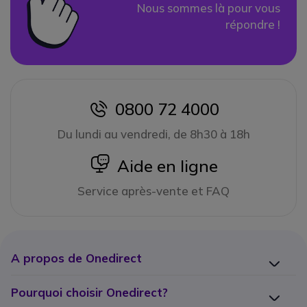
Nous sommes là pour vous
répondre !
0800 72 4000
icon
Du lundi au vendredi, de 8h30 à 18h
icon
Aide en ligne
Service après-vente et FAQ
A propos de Onedirect
Pourquoi choisir Onedirect?