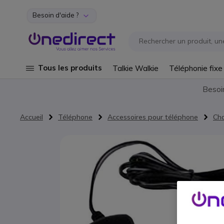
Besoin d'aide ?
Aller au contenu
Tous les produits
Talkie Walkie
Téléphonie fixe
Besoi
Accueil
Téléphone
Accessoires pour téléphone
Cha
Passer à la fin de la galerie d’images