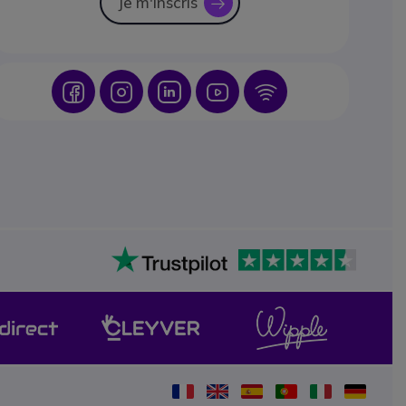
Je m'inscris
icon
Icon
Icon
Icon
Icon
Icon