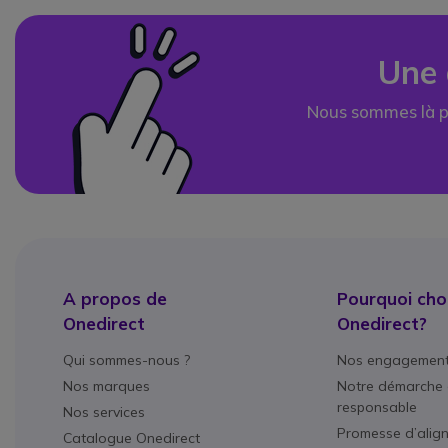
Une 
Nous sommes là p
A propos de
Pourquoi choi
Onedirect
Onedirect?
Qui sommes-nous ?
Nos engagemen
Nos marques
Notre démarche 
responsable
Nos services
Promesse d’alig
Catalogue Onedirect