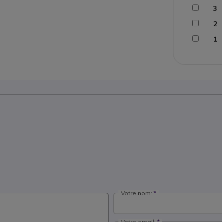
3
2
1
Votre nom:
Votre email: