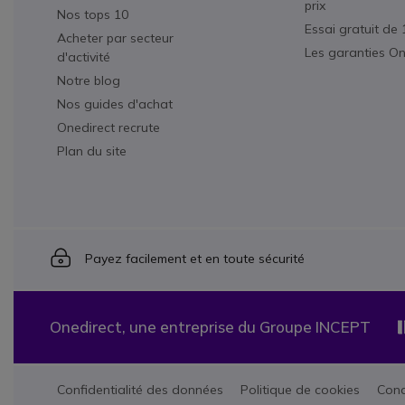
prix
Nos tops 10
Essai gratuit de 
Acheter par secteur
Les garanties On
d'activité
Notre blog
Nos guides d'achat
Onedirect recrute
Plan du site
Icon
Payez facilement et en toute sécurité
Onedirect, une entreprise du Groupe INCEPT
Confidentialité des données
Politique de cookies
Cond