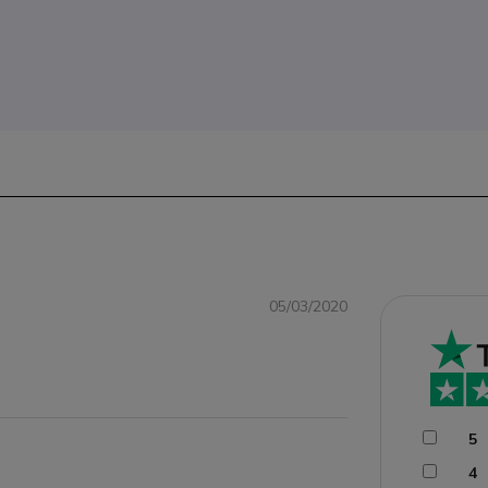
05/03/2020
5
4