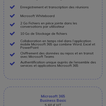
Icon
Enregistrement et transcription des réunions
Icon
Microsoft Whiteboard
2 Go Fichiers en pièce jointe dans les
Icon
conversations par utilisateur
Icon
10 Go de Stockage de fichiers
Collaboration en temps réel dans l’application
Icon
mobile Microsoft 365 qui combine Word, Excel et
PowerPoint
Chiffrement des données au repos et en transit
Icon
avec Microsoft Teams
Authentification unique auprès de l’ensemble des
Icon
services et applications Microsoft 365
Microsoft 365
Business Basic
5,60 € HT