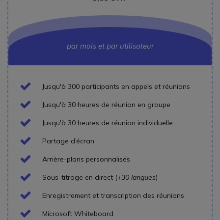
par mois et par utilisateur
Icon
Jusqu'à 300 participants en appels et réunions
Icon
Jusqu'à 30 heures de réunion en groupe
Icon
Jusqu'à 30 heures de réunion individuelle
Icon
Partage d’écran
Icon
Arrière-plans personnalisés
Icon
Sous-titrage en direct (
+30 langues
)
Icon
Enregistrement et transcription des réunions
Icon
Microsoft Whiteboard