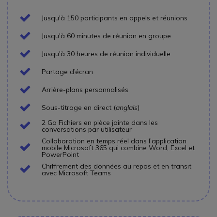
Icon
Jusqu'à 150 participants en appels et réunions
Icon
Jusqu'à 60 minutes de réunion en groupe
Icon
Jusqu'à 30 heures de réunion individuelle
Icon
Partage d’écran
Icon
Arrière-plans personnalisés
Icon
Sous-titrage en direct (
anglais
)
2 Go Fichiers en pièce jointe dans les
Icon
conversations par utilisateur
Collaboration en temps réel dans l’application
Icon
mobile Microsoft 365 qui combine Word, Excel et
PowerPoint
Chiffrement des données au repos et en transit
Icon
avec Microsoft Teams