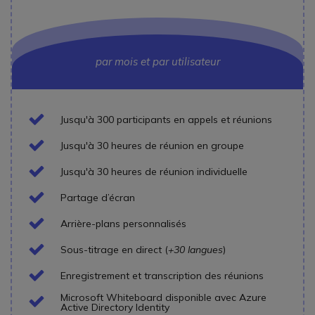
par mois et par utilisateur
Icon
Jusqu'à 300 participants en appels et réunions
Icon
Jusqu'à 30 heures de réunion en groupe
Icon
Jusqu'à 30 heures de réunion individuelle
Icon
Partage d’écran
Icon
Arrière-plans personnalisés
Icon
Sous-titrage en direct (
+30 langues
)
Icon
Enregistrement et transcription des réunions
Microsoft Whiteboard disponible avec Azure
Icon
Active Directory Identity