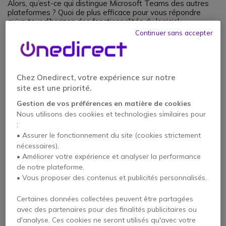
Alors, qu’est-ce qui distingue Microsoft Teams des autres
plateformes ? Quoi de plus efficace pour vous répondre
qu’un tour d’horizon des fonctionnalités du logiciel :
Continuer sans accepter
Chez Onedirect, votre expérience sur notre
site est une priorité.
Gestion de vos préférences en matière de cookies
Nous utilisons des cookies et technologies similaires pour
:
• Assurer le fonctionnement du site (cookies strictement
nécessaires),
• Améliorer votre expérience et analyser la performance
de notre plateforme,
• Vous proposer des contenus et publicités personnalisés.
Certaines données collectées peuvent être partagées
avec des partenaires pour des finalités publicitaires ou
d'analyse. Ces cookies ne seront utilisés qu'avec votre