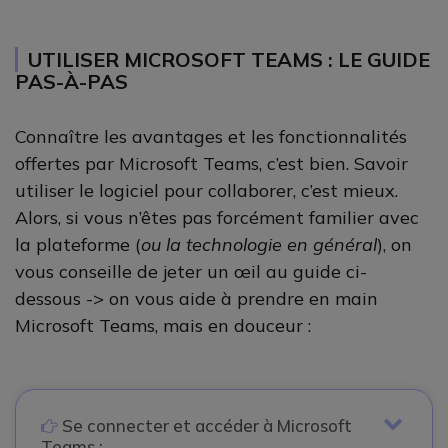
UTILISER MICROSOFT TEAMS : LE GUIDE
PAS-À-PAS
Connaître les avantages et les fonctionnalités
offertes par Microsoft Teams, c’est bien. Savoir
utiliser le logiciel pour collaborer, c’est mieux.
Alors, si vous n’êtes pas forcément familier avec
la plateforme (
ou la technologie en général
), on
vous conseille de jeter un œil au guide ci-
dessous -> on vous aide à prendre en main
Microsoft Teams, mais en douceur :
icon
Se connecter et accéder à Microsoft
Teams :