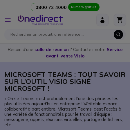
0800 72 4000
Numéro gratuit
Aller au contenu
Affichage
navigation
Besoin d’une
salle de réunion
? Contactez notre
Service
avant-vente Visio
MICROSOFT TEAMS : TOUT SAVOIR
SUR L’OUTIL VISIO SIGNÉ
MICROSOFT !
« On se Teams » est probablement l’une des phrases les
plus utilisées aujourd’hui en entreprise ! Véritable espace
collaboratif à part entière, Microsoft Teams, c’est l’accès à
une variété de fonctionnalités pour le travail d’équipe :
messagerie, appels, réunions virtuelles, partage de fichiers,
etc.