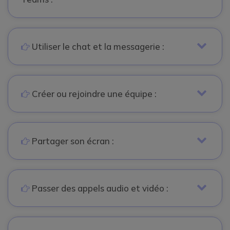
icon
Utiliser le chat et la messagerie :
icon
Créer ou rejoindre une équipe :
icon
Partager son écran :
icon
Passer des appels audio et vidéo :