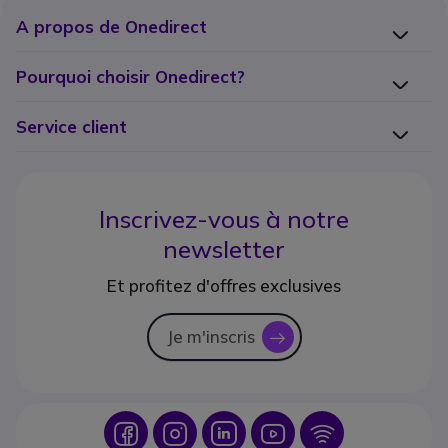
A propos de Onedirect
Pourquoi choisir Onedirect?
Service client
Inscrivez-vous à notre
newsletter
Et profitez d'offres exclusives
Je m'inscris
icon
Icon
Icon
Icon
Icon
Icon