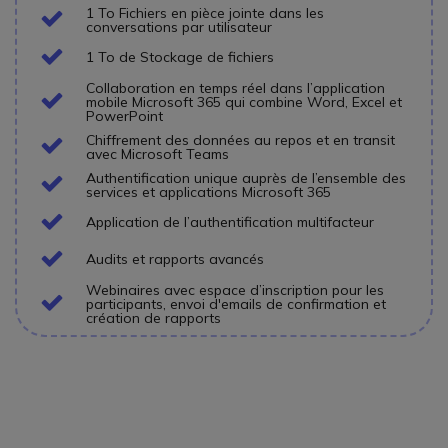
1 To Fichiers en pièce jointe dans les
Icon
conversations par utilisateur
Icon
1 To de Stockage de fichiers
Collaboration en temps réel dans l’application
Icon
mobile Microsoft 365 qui combine Word, Excel et
PowerPoint
Chiffrement des données au repos et en transit
Icon
avec Microsoft Teams
Authentification unique auprès de l’ensemble des
Icon
services et applications Microsoft 365
Icon
Application de l’authentification multifacteur
Icon
Audits et rapports avancés
Webinaires avec espace d’inscription pour les
Icon
participants, envoi d'emails de confirmation et
création de rapports