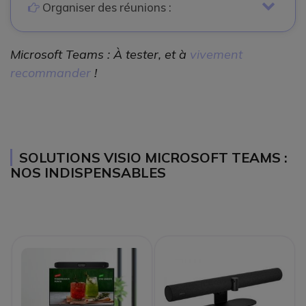
icon
Organiser des réunions :
Microsoft Teams : À tester, et à
vivement
recommander
!
SOLUTIONS VISIO MICROSOFT TEAMS :
NOS INDISPENSABLES