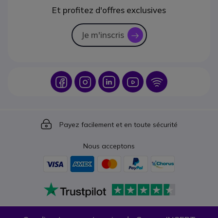
Et profitez d'offres exclusives
Je m'inscris
icon
Icon
Icon
Icon
Icon
Icon
Icon
Payez facilement et en toute sécurité
Nous acceptons