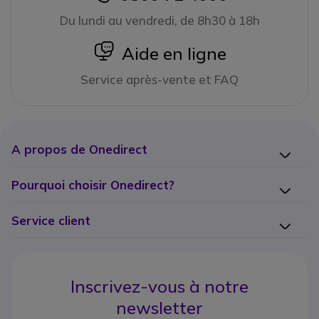
Du lundi au vendredi, de 8h30 à 18h
icon
Aide en ligne
Service après-vente et FAQ
A propos de Onedirect
Pourquoi choisir Onedirect?
Service client
Inscrivez-vous à notre
newsletter