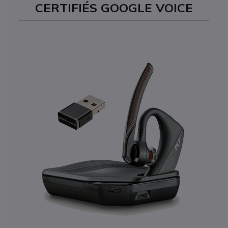
CERTIFIÉS GOOGLE VOICE