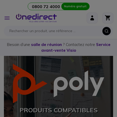
0800 72 4000
Numéro gratuit
Aller au contenu
Affichage
navigation
Besoin d’une
salle de réunion
? Contactez notre
Service
avant-vente Visio
PRODUITS COMPATIBLES