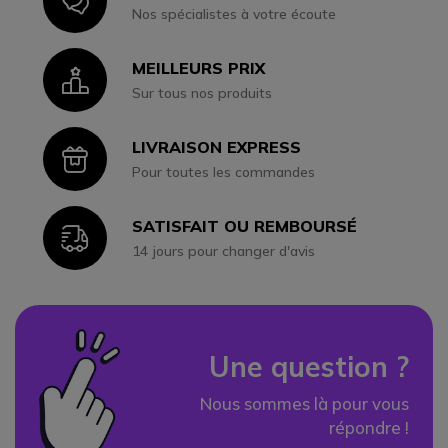
Icon
Nos spécialistes à votre écoute
MEILLEURS PRIX
Icon
Sur tous nos produits
LIVRAISON EXPRESS
Icon
Pour toutes les commandes
SATISFAIT OU REMBOURSÉ
Icon
14 jours pour changer d'avis
Une question ?
Nous sommes là pour vous
répondre !