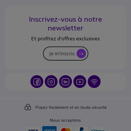
Inscrivez-vous à notre
newsletter
Et profitez d'offres exclusives
Je m'inscris
icon
Icon
Icon
Icon
Icon
Icon
Icon
Payez facilement et en toute sécurité
Nous acceptons