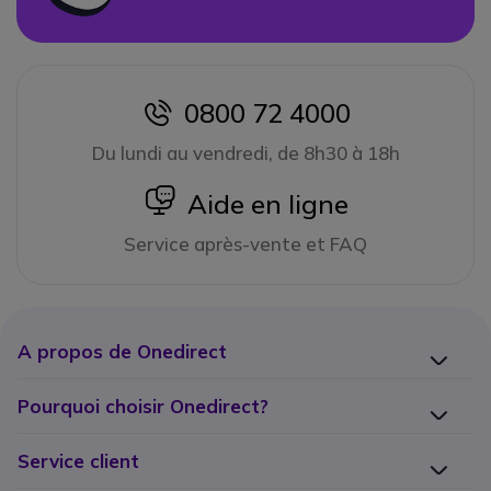
0800 72 4000
icon
Du lundi au vendredi, de 8h30 à 18h
icon
Aide en ligne
Service après-vente et FAQ
A propos de Onedirect
Pourquoi choisir Onedirect?
Service client