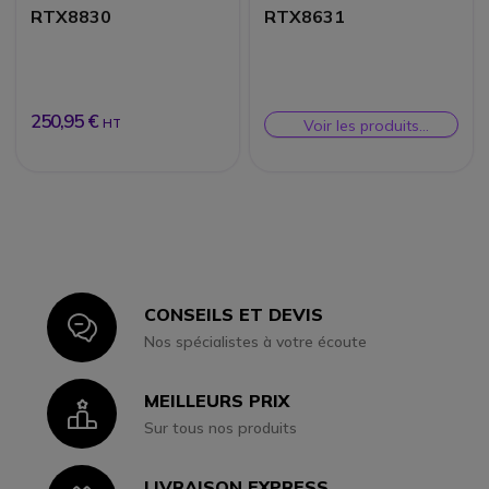
RTX8830
RTX8631
250,95 €
HT
Voir les produits
similaires
CONSEILS ET DEVIS
Icon
Nos spécialistes à votre écoute
MEILLEURS PRIX
Icon
Sur tous nos produits
LIVRAISON EXPRESS