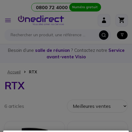
0800 72 4000
Numéro gratuit
Aller au contenu
Affichage
navigation
Besoin d’une
salle de réunion
? Contactez notre
Service
avant-vente Visio
Accueil
RTX
RTX
6 articles