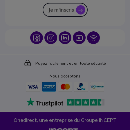
Je m'inscris
icon
Icon
Icon
Icon
Icon
Icon
Icon
Payez facilement et en toute sécurité
Nous acceptons
Onedirect, une entreprise du Groupe INCEPT