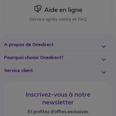
icon
Aide en ligne
Service après-vente et FAQ
A propos de Onedirect
Pourquoi choisir Onedirect?
Service client
Inscrivez-vous à notre
newsletter
Et profitez d'offres exclusives