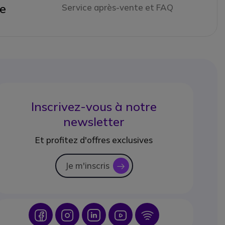
ne
Service après-vente et FAQ
Inscrivez-vous à notre
newsletter
Et profitez d'offres exclusives
Je m'inscris
icon
Icon
Icon
Icon
Icon
Icon