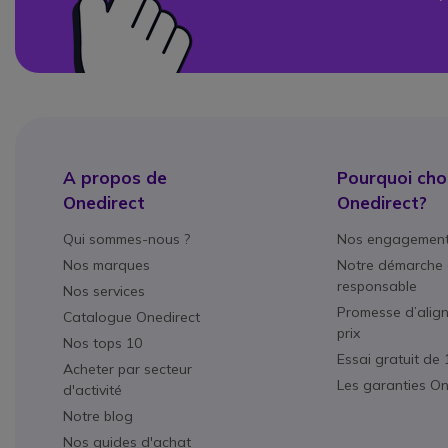
A propos de
Pourquoi choi
Onedirect
Onedirect?
Qui sommes-nous ?
Nos engagemen
Nos marques
Notre démarche 
responsable
Nos services
Promesse d’alig
Catalogue Onedirect
prix
Nos tops 10
Essai gratuit de 
Acheter par secteur
Les garanties On
d'activité
Notre blog
Nos guides d'achat