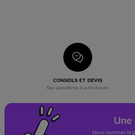
Icon
CONSEILS ET DEVIS
Nos spécialistes à votre écoute
Une 
Nous sommes là p