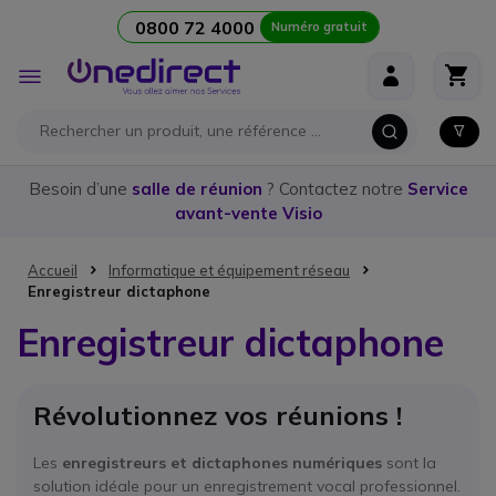
0800 72 4000
Numéro gratuit
Aller au contenu
Affichage
navigation
Besoin d’une
salle de réunion
? Contactez notre
Service
avant-vente Visio
Accueil
Informatique et équipement réseau
Enregistreur dictaphone
Enregistreur dictaphone
Révolutionnez vos réunions !
Les
enregistreurs et dictaphones numériques
sont la
solution idéale pour un enregistrement vocal professionnel.