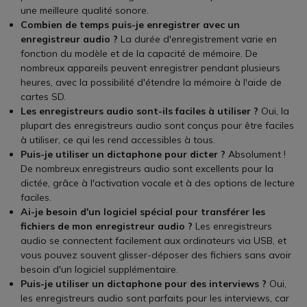
une meilleure qualité sonore.
Combien de temps puis-je enregistrer avec un
enregistreur audio ?
La durée d'enregistrement varie en
fonction du modèle et de la capacité de mémoire. De
nombreux appareils peuvent enregistrer pendant plusieurs
heures, avec la possibilité d'étendre la mémoire à l'aide de
cartes SD.
Les enregistreurs audio sont-ils faciles à utiliser ?
Oui, la
plupart des enregistreurs audio sont conçus pour être faciles
à utiliser, ce qui les rend accessibles à tous.
Puis-je utiliser un dictaphone pour dicter ?
Absolument !
De nombreux enregistreurs audio sont excellents pour la
dictée, grâce à l'activation vocale et à des options de lecture
faciles.
Ai-je besoin d'un logiciel spécial pour transférer les
fichiers de mon enregistreur audio ?
Les enregistreurs
audio se connectent facilement aux ordinateurs via USB, et
vous pouvez souvent glisser-déposer des fichiers sans avoir
besoin d'un logiciel supplémentaire.
Puis-je utiliser un dictaphone pour des interviews ?
Oui,
les enregistreurs audio sont parfaits pour les interviews, car