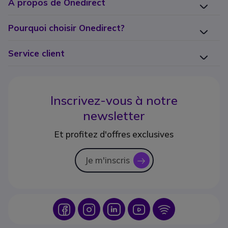
A propos de Onedirect
Pourquoi choisir Onedirect?
Service client
Inscrivez-vous à notre
newsletter
Et profitez d'offres exclusives
Je m'inscris
icon
Icon
Icon
Icon
Icon
Icon