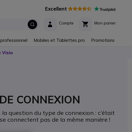
Excellent
Compte
Mon panier
 professionnel
Mobiles et Tablettes pro
Promotions
 Visio
E DE CONNEXION
a question du type de connexion : c’était
e se connectent pas de la même manière !