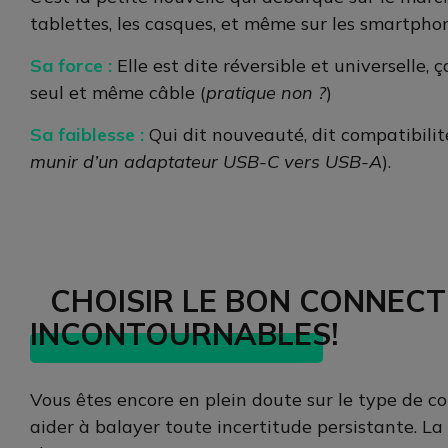
tablettes, les casques, et même sur les smartphon
Sa force :
Elle est dite réversible et universelle
seul et même câble (
pratique non ?
)
Sa faiblesse :
Qui dit nouveauté, dit compatibilit
munir d’un adaptateur USB-C vers USB-A
).
CHOISIR LE BON CONNEC
INCONTOURNABLES!
Vous êtes encore en plein doute sur le type de c
aider à balayer toute incertitude persistante. La 