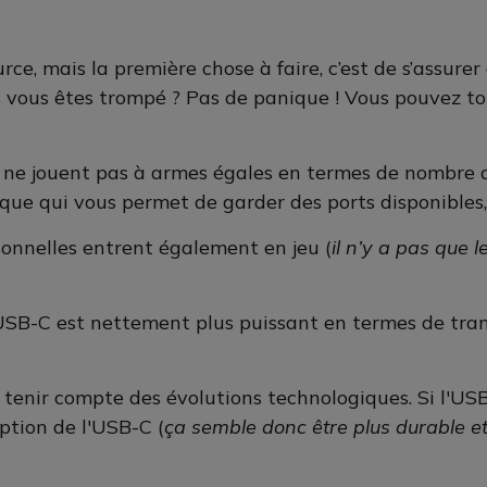
rce, mais la première chose à faire, c’est de s’assur
 vous êtes trompé ? Pas de panique ! Vous pouvez t
 ne jouent pas à armes égales en termes de nombre de
tique qui vous permet de garder des ports disponibles
sonnelles entrent également en jeu (
il n’y a pas que 
l’USB-C est nettement plus puissant en termes de tra
de tenir compte des évolutions technologiques. Si l'U
ption de l'USB-C (
ça semble donc être plus durable 