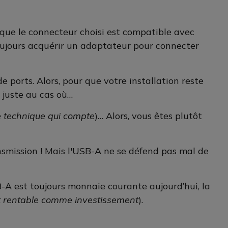
er que le connecteur choisi est compatible avec
oujours acquérir un adaptateur pour connecter
 ports. Alors, pour que votre installation reste
, juste au cas où…
le technique qui compte
)… Alors, vous êtes plutôt
nsmission ! Mais l'USB-A ne se défend pas mal de
SB-A est toujours monnaie courante aujourd’hui, la
et rentable comme investissement
).