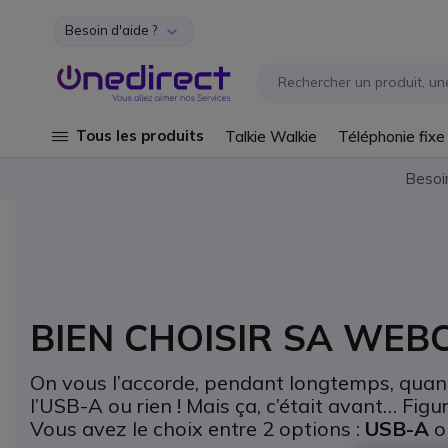
Besoin d'aide ?
Aller au contenu
Tous les produits
Talkie Walkie
Téléphonie fixe
Besoi
BIEN CHOISIR SA WEBC
On vous l’accorde, pendant longtemps, quand
l’USB-A ou rien ! Mais ça, c’était avant… F
Vous avez le choix entre 2 options :
USB-A
o