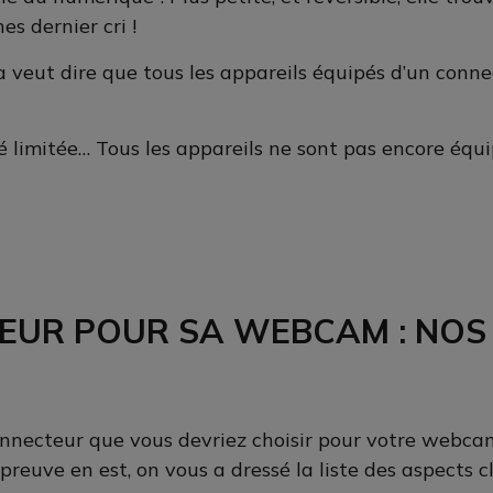
es dernier cri !
, ça veut dire que tous les appareils équipés d’un con
é limitée… Tous les appareils ne sont pas encore équ
TEUR POUR SA WEBCAM : NOS
onnecteur que vous devriez choisir pour votre webcam
preuve en est, on vous a dressé la liste des aspects 