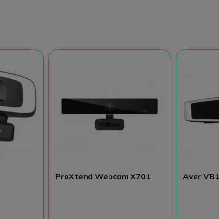
ProXtend Webcam X701
Aver VB