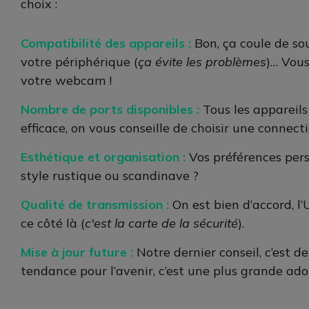
choix :
Compatibilité des appareils :
Bon, ça coule de sou
votre périphérique (
ça évite les problèmes
)… Vous
votre webcam !
Nombre de ports disponibles :
Tous les appareils
efficace, on vous conseille de choisir une connec
Esthétique et organisation :
Vos préférences per
style rustique ou scandinave ?
Qualité de transmission :
On est bien d’accord, 
ce côté là (
c'est la carte de la sécurité
).
Mise à jour future :
Notre dernier conseil, c’est 
tendance pour l’avenir, c’est une plus grande ado