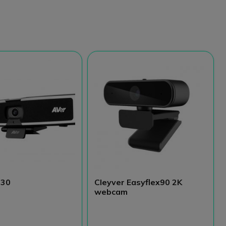
130
Cleyver Easyflex90 2K
webcam