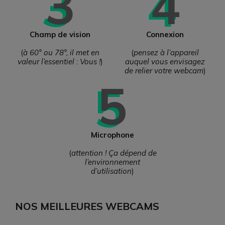
3
4
Champ de vision
Connexion
(
à 60° ou 78°, il met en
(
pensez à l’appareil
valeur l’essentiel : Vous !
)
auquel vous envisagez
de relier votre webcam
)
5
Microphone
(
attention ! Ça dépend de
l’environnement
d’utilisation
)
NOS MEILLEURES WEBCAMS