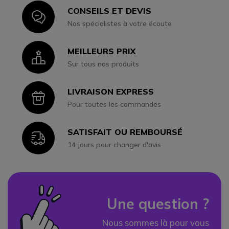
CONSEILS ET DEVIS
Icon
Nos spécialistes à votre écoute
MEILLEURS PRIX
Icon
Sur tous nos produits
LIVRAISON EXPRESS
Icon
Pour toutes les commandes
SATISFAIT OU REMBOURSÉ
Icon
14 jours pour changer d'avis
Une question ?
Nous sommes là pour vous