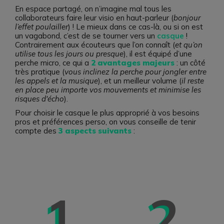
En espace partagé, on n’imagine mal tous les
collaborateurs faire leur visio en haut-parleur (
bonjour
l’effet poulailler
) ! Le mieux dans ce cas-là, ou si on est
un vagabond, c’est de se tourner vers un
casque
!
Contrairement aux écouteurs que l’on connaît (
et qu’on
utilise tous les jours ou presque
), il est équipé d’une
perche micro, ce qui a
2 avantages majeurs
: un côté
très pratique (
vous inclinez la perche pour jongler entre
les appels et la musique
), et un meilleur volume (
il reste
en place peu importe vos mouvements et minimise les
risques d'écho
).
Pour choisir le casque le plus approprié à vos besoins
pros et préférences perso, on vous conseille de tenir
compte des
3 aspects suivants
:
1
2