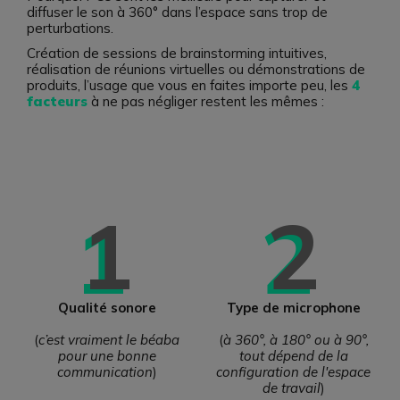
diffuser le son à 360° dans l’espace sans trop de
perturbations.
Création de sessions de brainstorming intuitives,
réalisation de réunions virtuelles ou démonstrations de
produits, l’usage que vous en faites importe peu, les
4
facteurs
à ne pas négliger restent les mêmes :
1
2
Qualité sonore
Type de microphone
(
c’est vraiment le béaba
(
à 360°, à 180° ou à 90°,
pour une bonne
tout dépend de la
communication
)
configuration de l'espace
de travail
)