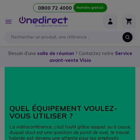
0800 72 4000
Numéro gratuit
Aller au contenu
Affichage
navigation
Besoin d’une
salle de réunion
? Contactez notre
Service
avant-vente Visio
QUEL ÉQUIPEMENT VOULEZ-
VOUS UTILISER ?
La vidéoconférence, c’est l’outil grâce auquel, ou à cause
duquel (
tout est une question de point de vue
), le travail
hybride est devenu une attente pour les employés