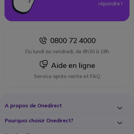
répondre !
0800 72 4000
icon
Du lundi au vendredi, de 8h30 à 18h
icon
Aide en ligne
Service après-vente et FAQ
A propos de Onedirect
Pourquoi choisir Onedirect?