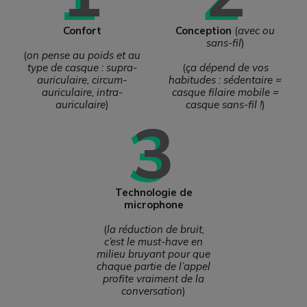
Confort
Conception
(
avec ou
sans-fil
)
(
on pense au poids et au
type de casque : supra-
(
ça dépend de vos
auriculaire, circum-
habitudes : sédentaire =
auriculaire, intra-
casque filaire mobile =
auriculaire
)
casque sans-fil !
)
3
Technologie de
microphone
(
la réduction de bruit,
c’est le must-have en
milieu bruyant pour que
chaque partie de l’appel
profite vraiment de la
conversation
)