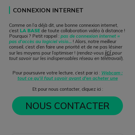
CONNEXION INTERNET
Comme on l’a déjà dit, une bonne connexion internet,
c’est
LA BASE
de toute collaboration vidéo à distance !
Pourquoi ? Petit rappel :
pas de connexion internet =
pas d’accès au logiciel visio…
! Alors, notre meilleur
conseil, c’est d’en faire une priorité et de ne pas lésiner
ici
sur les moyens pour l’optimiser ! (
rendez-vous
pour
tout savoir sur les indispensables réseau en télétravail
).
Pour poursuivre votre lecture, c’est par ici :
Webcam :
tout ce qu'il faut savoir avant d'en acheter une
Et pour nous contacter, cliquez ici :
NOUS CONTACTER