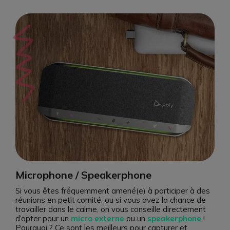
Microphone / Speakerphone
Si vous êtes fréquemment amené(e) à participer à des
réunions en petit comité, ou si vous avez la chance de
travailler dans le calme, on vous conseille directement
d’opter pour un
micro externe
ou un
speakerphone
!
Pourquoi ? Ce sont les meilleurs pour capturer et