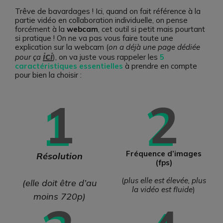
Trêve de bavardages ! Ici, quand on fait référence à la
partie vidéo en collaboration individuelle, on pense
forcément à la
webcam
, cet outil si petit mais pourtant
si pratique ! On ne va pas vous faire toute une
explication sur la webcam (
on a déjà une page dédiée
ici
pour ça
), on va juste vous rappeler les
5
caractéristiques essentielles
à prendre en compte
pour bien la choisir :
1
2
Fréquence d’images
Résolution
(fps)
(
plus elle est élevée, plus
(elle doit être d’au
la vidéo est fluide
)
moins 720p)