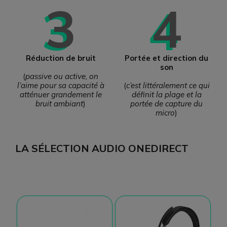
3
4
Réduction de bruit
Portée et direction du
son
(
passive ou active, on
l’aime pour sa capacité à
(
c’est littéralement ce qui
atténuer grandement le
définit la plage et la
bruit ambiant
)
portée de capture du
micro
)
LA SÉLECTION AUDIO ONEDIRECT