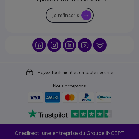
Je m'inscris
icon
Icon
Icon
Icon
Icon
Icon
Icon
Payez facilement et en toute sécurité
Nous acceptons
Onedirect, une entreprise du Groupe INCEPT