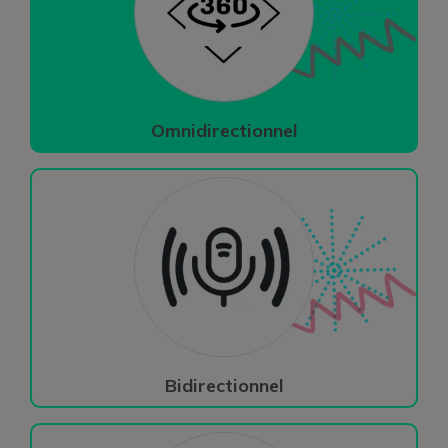
Omnidirectionnel
Bidirectionnel