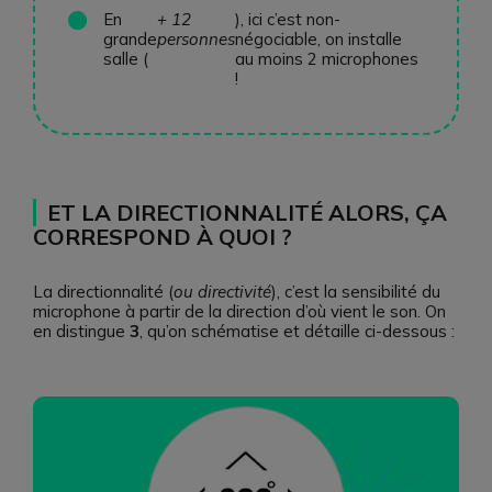
En
+ 12
), ici c’est non-
grande
personnes
négociable, on installe
salle (
au moins 2 microphones
!
ET LA DIRECTIONNALITÉ ALORS, ÇA
CORRESPOND À QUOI ?
La directionnalité (
ou directivité
), c’est la sensibilité du
microphone à partir de la direction d’où vient le son. On
en distingue
3
, qu’on schématise et détaille ci-dessous :