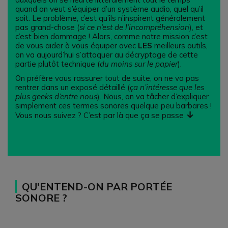
quand on veut s’équiper d’un système audio, quel qu’il
soit. Le problème, c’est qu’ils n’inspirent généralement
pas grand-chose (
si ce n’est de l’incompréhension
), et
c’est bien dommage ! Alors, comme notre mission c’est
de vous aider à vous équiper avec
LES
meilleurs outils,
on va aujourd’hui s’attaquer au décryptage de cette
partie plutôt technique (
du moins sur le papier
).
On préfère vous rassurer tout de suite, on ne va pas
rentrer dans un exposé détaillé (
ça n’intéresse que les
plus geeks d’entre nous
). Nous, on va tâcher d’expliquer
simplement ces termes sonores quelque peu barbares !
↓
Vous nous suivez ? C’est par là que ça se passe
QU'ENTEND-ON PAR PORTÉE
SONORE ?