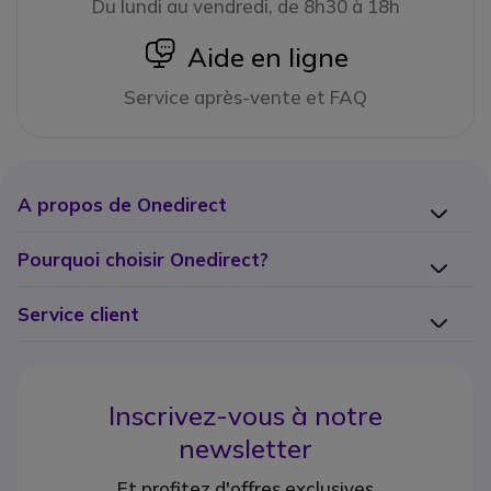
Du lundi au vendredi, de 8h30 à 18h
icon
Aide en ligne
Service après-vente et FAQ
A propos de Onedirect
Pourquoi choisir Onedirect?
Service client
Inscrivez-vous à notre
newsletter
Et profitez d'offres exclusives