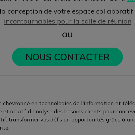
 la conception de votre espace collaboratif
incontournables pour la salle de réunion
OU
NOUS CONTACTER
 chevronné en technologies de l'information et téléc
 et acuité d'analyse des besoins clients pour concevo
tif: transformer vos défis en opportunités grâce à un
nte.