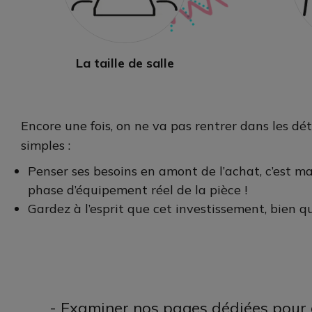
La taille de salle
Encore une fois, on ne va pas rentrer dans les déta
simples :
Penser ses besoins en amont de l’achat, c’est ma
phase d’équipement réel de la pièce !
Gardez à l’esprit que cet investissement, bien q
- Examiner nos pages dédiées pour a