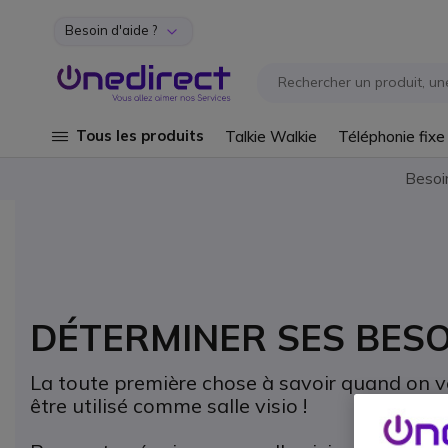
Besoin d'aide ?
Aller au contenu
Tous les produits
Talkie Walkie
Téléphonie fixe
Besoi
DÉTERMINER SES BESO
La toute première chose à savoir quand on veu
être utilisé comme salle visio !