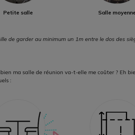
Petite salle
Salle moyenn
lle de garder au minimum un 1m entre le dos des sièges
bien ma salle de réunion va-t-elle me coûter ? Eh bie
els :