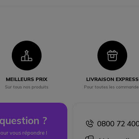
Icon
Ico
MEILLEURS PRIX
LIVRAISON EXPRESS
Sur tous nos produits
Pour toutes les commande
question ?
0800 72 40
icon
our vous répondre !