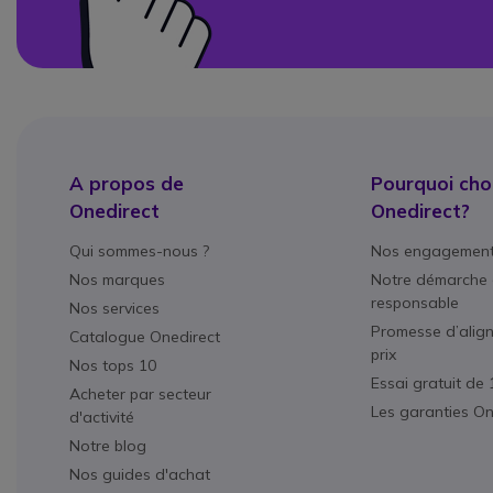
A propos de
Pourquoi choi
Onedirect
Onedirect?
Qui sommes-nous ?
Nos engagemen
Nos marques
Notre démarche 
responsable
Nos services
Promesse d’alig
Catalogue Onedirect
prix
Nos tops 10
Essai gratuit de 
Acheter par secteur
Les garanties On
d'activité
Notre blog
Nos guides d'achat