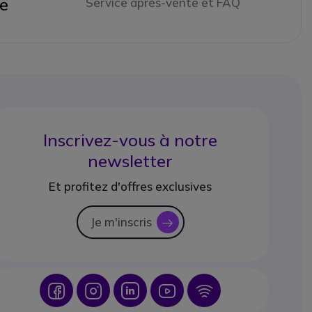
ne
Service après-vente et FAQ
Inscrivez-vous à notre
newsletter
Et profitez d'offres exclusives
Je m'inscris
icon
Icon
Icon
Icon
Icon
Icon