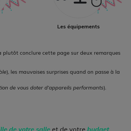
Les équipements
va plutôt conclure cette page sur deux remarques
ble
), les mauvaises surprises quand on passe à la
tion de vous doter d’appareils performants
).
ille de votre salle
et de votre
budget
,