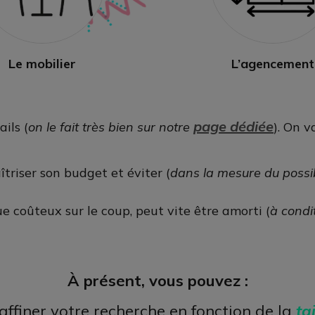
Le mobilier
L’agencement
page dédiée
ils (
on le fait très bien sur notre
). On 
îtriser son budget et éviter (
dans la mesure du possi
ue coûteux sur le coup, peut vite être amorti (
à condi
À présent, vous pouvez :
ffiner votre recherche en fonction de la
ta