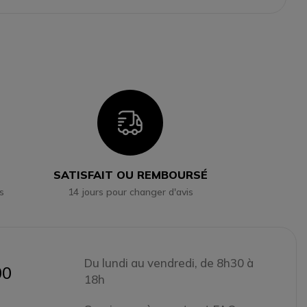
n
Icon
SATISFAIT OU REMBOURSÉ
s
14 jours pour changer d'avis
Du lundi au vendredi, de 8h30 à
00
18h