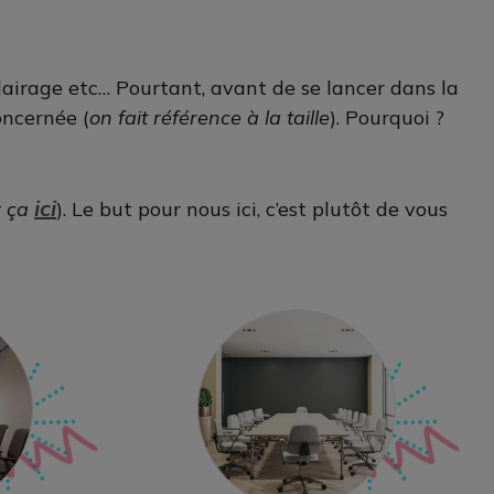
airage etc… Pourtant, avant de se lancer dans la
oncernée (
on fait référence à la taille
). Pourquoi ?
ici
r ça
). Le but pour nous ici, c’est plutôt de vous