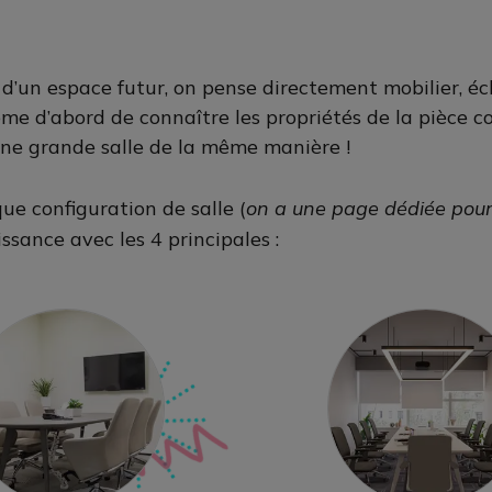
n espace futur, on pense directement mobilier, écl
même d’abord de connaître les propriétés de la pièce c
une grande salle de la même manière !
ue configuration de salle (
on a une page dédiée pou
issance avec les 4 principales :