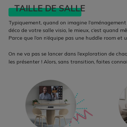
TAILLE DE SALLE
Typiquement, quand on imagine l’aménagement d’u
déco de votre salle visio, le mieux, c’est quand 
Parce que l’on n’équipe pas une huddle room et 
On ne va pas se lancer dans l’exploration de chaq
les présenter ! Alors, sans transition, faites conna