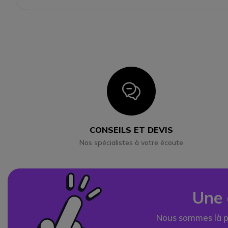
Icon
CONSEILS ET DEVIS
Nos spécialistes à votre écoute
Une 
Nous sommes là p