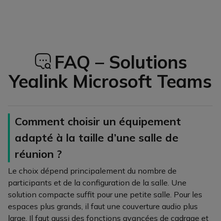
FAQ – Solutions
Icon
Yealink Microsoft Teams
Comment choisir un équipement
adapté à la taille d’une salle de
réunion ?
Le choix dépend principalement du nombre de
participants et de la configuration de la salle. Une
solution compacte suffit pour une petite salle. Pour les
espaces plus grands, il faut une couverture audio plus
large. Il faut aussi des fonctions avancées de cadrage et