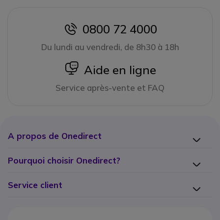
0800 72 4000
icon
Du lundi au vendredi, de 8h30 à 18h
icon
Aide en ligne
Service après-vente et FAQ
A propos de Onedirect
Pourquoi choisir Onedirect?
Service client