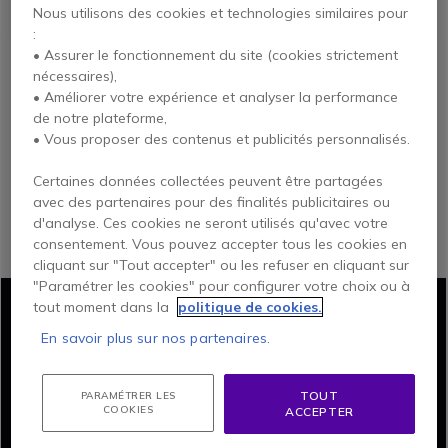
tailles.
Nous utilisons des cookies et technologies similaires pour
:
• Assurer le fonctionnement du site (cookies strictement
nécessaires),
• Améliorer votre expérience et analyser la performance
de notre plateforme,
Les différentes gammes
• Vous proposer des contenus et publicités personnalisés.
Yealink sous Microsoft
Certaines données collectées peuvent être partagées
avec des partenaires pour des finalités publicitaires ou
Teams
d'analyse. Ces cookies ne seront utilisés qu'avec votre
consentement. Vous pouvez accepter tous les cookies en
cliquant sur "Tout accepter" ou les refuser en cliquant sur
"Paramétrer les cookies" pour configurer votre choix ou à
tout moment dans la
politique de cookies.
En savoir plus sur nos partenaires.
Visioconférence
TOUT
PARAMÉTRER LES
Yealink Microsoft
COOKIES
ACCEPTER