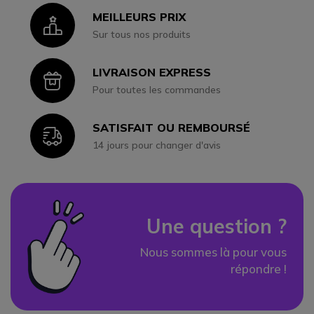
MEILLEURS PRIX
Icon
Sur tous nos produits
LIVRAISON EXPRESS
Icon
Pour toutes les commandes
SATISFAIT OU REMBOURSÉ
Icon
14 jours pour changer d'avis
Une question ?
Nous sommes là pour vous
répondre !