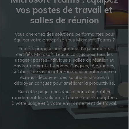
vos postes de travail et
salles de réunion
Vous cherchez des solutions performantes pour
équiper votre entreprise sous Microsoft Teams ?
Yealink propose une gamme d’équipements
certifiés Microsoft Teams conçus pour tous les
usages : postes individuels, salles de réunion et
environnements hybrides. Casques, téléphones,
solutions de visioconférence, audioconférence ou
écrans : découvrez des solutions simples à
déployer, conçues pour améliorer la productivité.
Sur cette page, nous vous aidons à identifier
rapidement les solutions Teams Yealink adaptées
à votre usage et à votre environnement de travail.