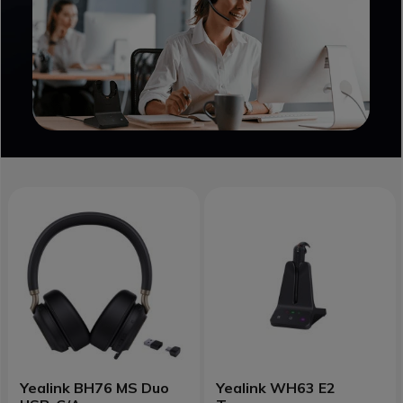
Yealink BH76 MS Duo
Yealink WH63 E2