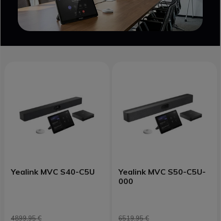
Yealink MVC S40-C5U
Yealink MVC S50-C5U-
000
4899,95 €
6519,95 €