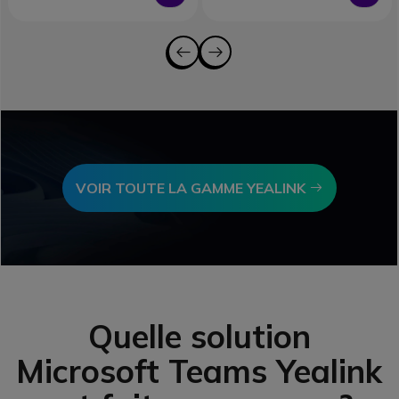
Icon
VOIR TOUTE LA GAMME YEALINK
Quelle solution
Microsoft Teams Yealink