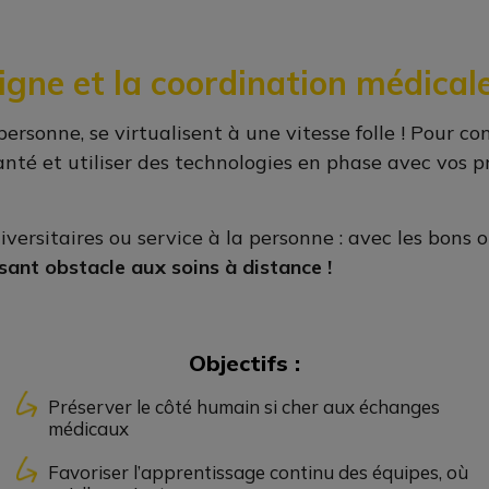
 ligne et la coordination médical
rsonne, se virtualisent à une vitesse folle ! Pour co
anté et utiliser des technologies en phase avec vos pr
versitaires ou service à la personne : avec les bons 
isant obstacle aux soins à distance !
Objectifs :
Préserver le côté humain si cher aux échanges
médicaux
Favoriser l’apprentissage continu des équipes, où