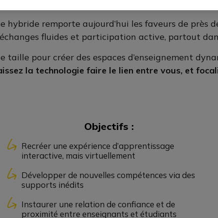
 hybride remporte aujourd’hui les faveurs de près de
échanges fluides et participation active, partout da
de taille pour créer des espaces d’enseignement dyna
aissez la technologie faire le lien entre vous, et foca
Objectifs :
Recréer une expérience d’apprentissage
interactive, mais virtuellement
Développer de nouvelles compétences via des
supports inédits
Instaurer une relation de confiance et de
proximité entre enseignants et étudiants