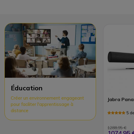
Éducation
Créer un environnement engageant
Jabra Pana
pour faciliter l'apprentissage à
distance
5 d
1288,95 €
1074,95 