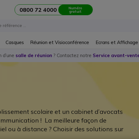
Numéro
0800 72 4000
gratuit
Casques
Réunion et Visioconférence
Ecrans et Affichage
n d’une
salle de réunion
? Contactez notre
Service avant-vente
blissement scolaire et un cabinet d’avocats
ommunication ! La meilleure façon de
el ou à distance ? Choisir des solutions sur