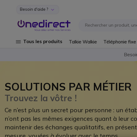
Besoin d'aide ?
Aller au contenu
Tous les produits
Talkie Walkie
Téléphonie fixe
Besoi
SOLUTIONS PAR MÉTIER
Trouvez la vôtre !
Ce n’est plus un secret pour personne : un éta
n’ont pas les mêmes exigences quant à leur c
maintenir des échanges qualitatifs, en présenti
mesure, vouées à évoluer avec le temps.