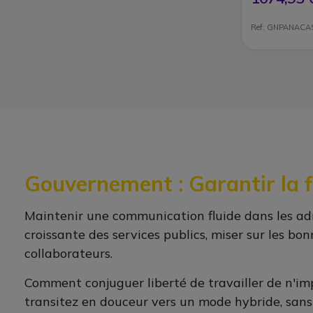
Ref: GNPANACA
Gouvernement : Garantir la fl
Maintenir une communication fluide dans les admin
croissante des services publics, miser sur les b
collaborateurs.
Comment conjuguer liberté de travailler de n'imp
transitez en douceur vers un mode hybride, sans t