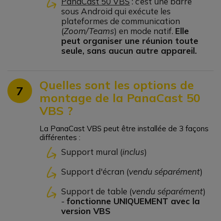
PanaCast 50 VBS
: c’est une barre
sous Android qui exécute les
plateformes de communication
(
Zoom/Teams
) en mode natif.
Elle
peut organiser une réunion toute
seule, sans aucun autre appareil.
Quelles sont les options de
7
montage de la PanaCast 50
VBS ?
La PanaCast VBS peut être installée de 3 façons
différentes :
Support mural (
inclus
)
Support d'écran (
vendu séparément
)
Support de table (
vendu séparément
)
-
fonctionne UNIQUEMENT avec la
version VBS