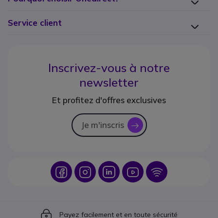
Service client
Inscrivez-vous à notre
newsletter
Et profitez d'offres exclusives
Je m'inscris
icon
Icon
Icon
Icon
Icon
Icon
Icon
Payez facilement et en toute sécurité