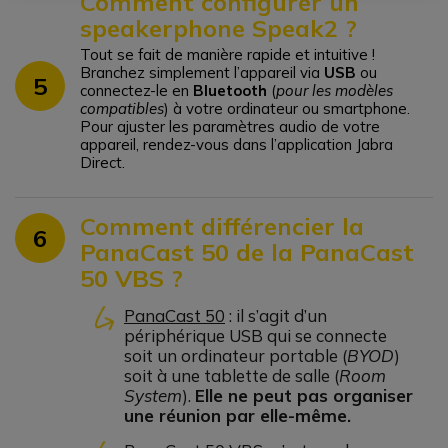
Comment configurer un
speakerphone Speak2 ?
Tout se fait de manière rapide et intuitive !
Branchez simplement l’appareil via
USB
ou
5
connectez-le en
Bluetooth
(
pour les modèles
compatibles
) à votre ordinateur ou smartphone.
Pour ajuster les paramètres audio de votre
appareil, rendez-vous dans l’application Jabra
Direct.
Comment différencier la
6
PanaCast 50 de la PanaCast
50 VBS ?
PanaCast 50
: il s’agit d’un
périphérique USB qui se connecte
soit un ordinateur portable (
BYOD
)
soit à une tablette de salle (
Room
System
).
Elle ne peut pas organiser
une réunion par elle-même.