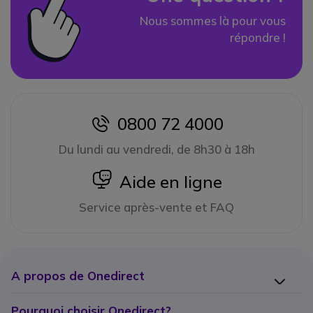
Nous sommes là pour vous
répondre !
0800 72 4000
icon
Du lundi au vendredi, de 8h30 à 18h
icon
Aide en ligne
Service après-vente et FAQ
A propos de Onedirect
Pourquoi choisir Onedirect?