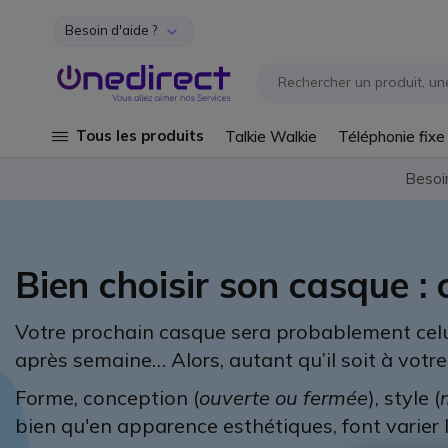
Besoin d'aide ?
Aller au contenu
Tous les produits
Talkie Walkie
Téléphonie fixe
Besoi
Bien choisir son casque :
Votre prochain casque sera probablement celu
après semaine… Alors, autant qu’il soit à votre
Forme, conception (
ouverte ou fermée
), style (
bien qu'en apparence esthétiques, font varier l