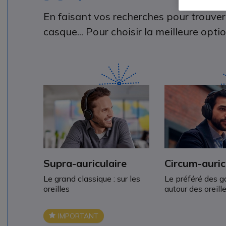
En faisant vos recherches pour trouver
casque... Pour choisir la meilleure opt
Supra-auriculaire
Circum-auric
Le grand classique : sur les
Le préféré des g
oreilles
autour des oreill
IMPORTANT
Icon