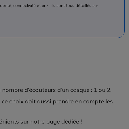
lité, connectivité et prix : ils sont tous détaillés sur
e au nombre d'écouteurs d’un casque : 1 ou 2.
 ce choix doit aussi prendre en compte les
énients sur notre page dédiée !