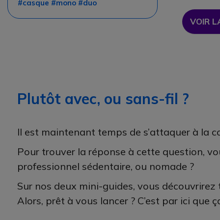
#casque #mono #duo
VOIR L
Plutôt avec, ou sans-fil ?
Il est maintenant temps de s’attaquer à la con
Pour trouver la réponse à cette question, vo
professionnel sédentaire, ou nomade ?
Sur nos deux mini-guides, vous découvrirez
Alors, prêt à vous lancer ? C’est par ici que ç