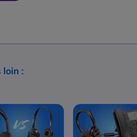
loin :