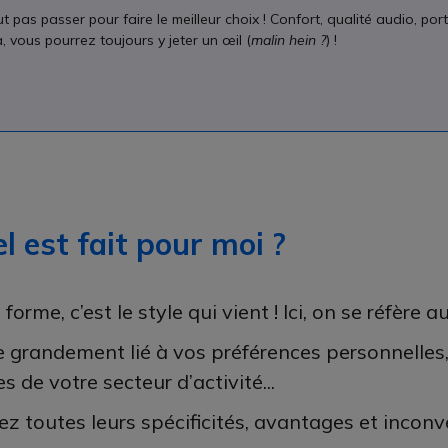
 pas passer pour faire le meilleur choix ! Confort, qualité audio, portabi
ous pourrez toujours y jeter un œil (
malin hein ?
) !
l est fait pour moi ?
 forme, c’est le style qui vient ! Ici, on se réfèr
 grandement lié à vos préférences personnelles,
s de votre secteur d’activité...
z toutes leurs spécificités, avantages et inconv