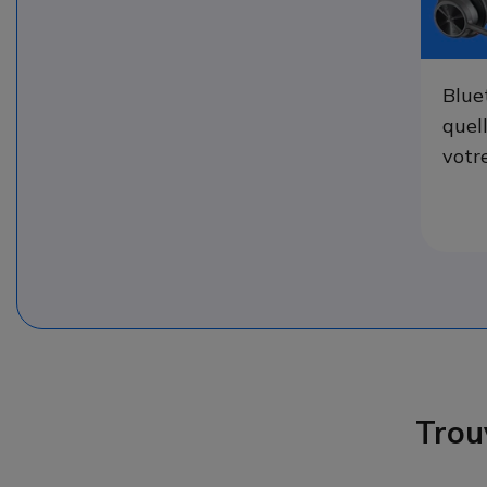
Blue
quel
votr
Trou