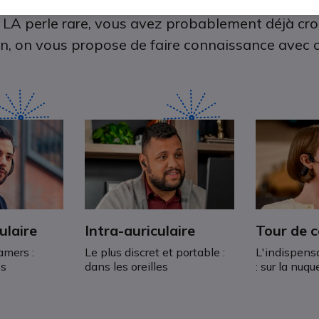
 LA perle rare, vous avez probablement déjà croi
ion, on vous propose de faire connaissance avec c
ulaire
Intra-auriculaire
Tour de 
amers :
Le plus discret et portable :
L'indispensa
es
dans les oreilles
: sur la nuqu