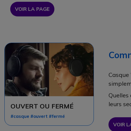
VOIR LA PAGE
Comme
Casque "
simplem
Quelles 
leurs sec
OUVERT OU FERMÉ
#casque #ouvert #fermé
VOIR L