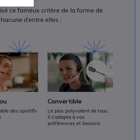
sé ce fameux critère de la forme de
hacune d’entre elles :
cou
Convertible
ble des sportifs
Le plus polyvalent de tous :
e
il s'adapte à vos
préférences et besoins