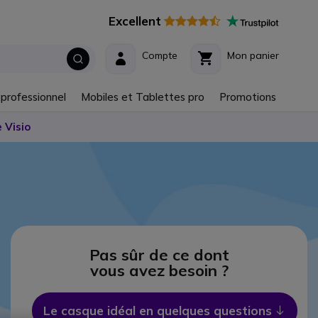
Excellent
Compte
Mon panier
 professionnel
Mobiles et Tablettes pro
Promotions
 Visio
Pas sûr de ce dont
vous avez besoin ?
Le casque idéal en quelques questions
Icon