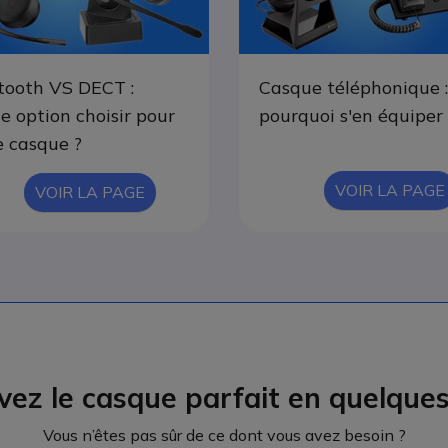
tooth VS DECT :
Casque téléphonique :
le option choisir pour
pourquoi s'en équiper 
e casque ?
VOIR LA PAGE
VOIR LA PAGE
vez le casque parfait en quelques 
Vous n’êtes pas sûr de ce dont vous avez besoin ?