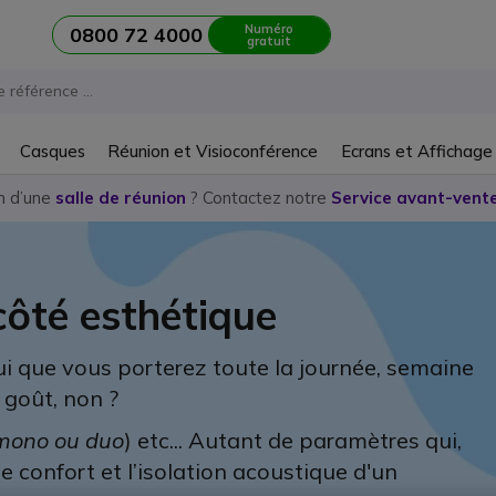
Numéro
0800 72 4000
gratuit
Casques
Réunion et Visioconférence
Ecrans et Affichage
n d’une
salle de réunion
? Contactez notre
Service avant-vente
 côté esthétique
i que vous porterez toute la journée, semaine
 goût, non ?
mono ou duo
) etc... Autant de paramètres qui,
e confort et l’isolation acoustique d'un