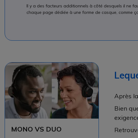
Il y a des facteurs additionnels à côté desquels il ne faut
chaque page dédiée à une forme de casque, comme ça, v
Leque
Après la
Bien que
exigence
MONO VS DUO
Retrouve