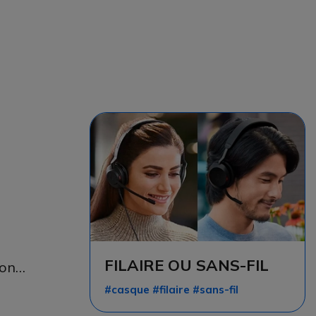
FILAIRE OU SANS-FIL
ion…
#casque #filaire #sans-fil