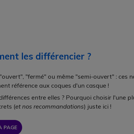
nt les différencier ?
ouvert", "fermé" ou même "semi-ouvert" : ces no
ent référence aux coques d'un casque !
différences entre elles ? Pourquoi choisir l'une p
rets (
et nos recommandations
) juste ici !
A PAGE