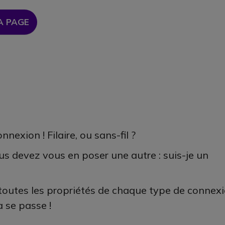
A PAGE
nexion ! Filaire, ou sans-fil ?
us devez vous en poser une autre : suis-je un
 toutes les propriétés de chaque type de connex
a se passe !