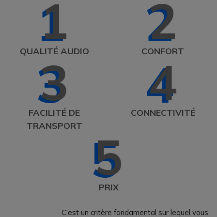
1
2
QUALITÉ AUDIO
CONFORT
3
4
FACILITÉ DE
CONNECTIVITÉ
TRANSPORT
5
PRIX
C'est un critère fondamental sur lequel vous