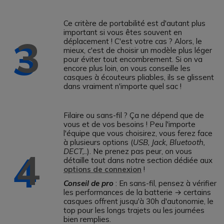
Ce critère de portabilité est d'autant plus
important si vous êtes souvent en
3
déplacement ! C'est votre cas ? Alors, le
mieux, c'est de choisir un modèle plus léger
pour éviter tout encombrement. Si on va
encore plus loin, on vous conseille les
casques à écouteurs pliables, ils se glissent
dans vraiment n'importe quel sac !
Filaire ou sans-fil ? Ça ne dépend que de
vous et de vos besoins ! Peu l'importe
l'équipe que vous choisirez, vous ferez face
à plusieurs options (
USB, Jack, Bluetooth,
4
DECT,..
). Ne prenez pas peur, on vous
détaille tout dans notre section dédiée aux
options de connexion
!
Conseil de pro
: En sans-fil, pensez à vérifier
les performances de la batterie → certains
casques offrent jusqu'à 30h d'autonomie, le
top pour les longs trajets ou les journées
bien remplies.