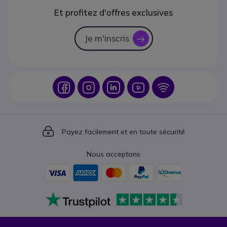
Et profitez d'offres exclusives
Je m'inscris
icon
Icon
Icon
Icon
Icon
Icon
Icon
Payez facilement et en toute sécurité
Nous acceptons