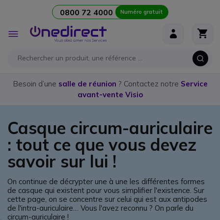
0800 72 4000
Numéro gratuit
Aller au contenu
Affichage
navigation
Besoin d’une
salle de réunion
? Contactez notre
Service
avant-vente Visio
Casque circum-auriculaire
: tout ce que vous devez
savoir sur lui !
On continue de décrypter une à une les différentes formes
de casque qui existent pour vous simplifier l'existence. Sur
cette page, on se concentre sur celui qui est aux antipodes
de l'intra-auriculaire… Vous l'avez reconnu ? On parle du
circum-auriculaire !