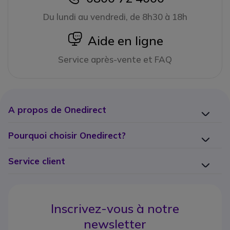
Du lundi au vendredi, de 8h30 à 18h
icon
Aide en ligne
Service après-vente et FAQ
A propos de Onedirect
Pourquoi choisir Onedirect?
Service client
Inscrivez-vous à notre
newsletter