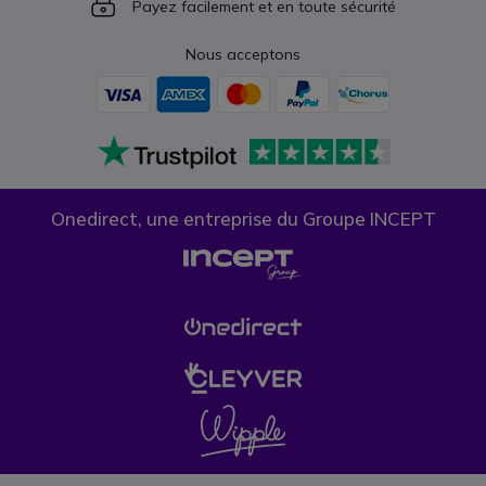
Icon
Payez facilement et en toute sécurité
Nous acceptons
Onedirect, une entreprise du Groupe INCEPT