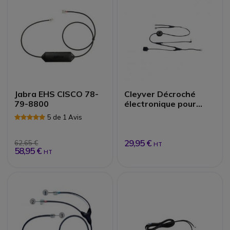
Jabra EHS CISCO 78-
Cleyver Décroché
79-8800
électronique pour
Alcatel | Accessoires
5 de 1 Avis
29,95 €
62,65 €
HT
58,95 €
HT