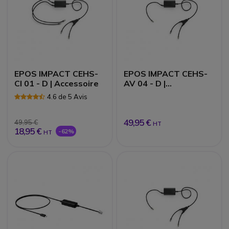
EPOS IMPACT CEHS-
EPOS IMPACT CEHS-
CI 01 - D | Accessoire
AV 04 - D |
Accessoires
4.6 de 5 Avis
49,95 €
49,95 €
HT
18,95 €
-62%
HT