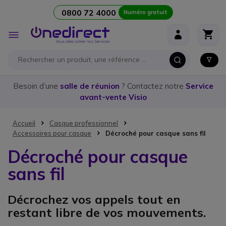
0800 72 4000
Numéro gratuit
Aller au contenu
Affichage
navigation
Besoin d’une
salle de réunion
? Contactez notre
Service
avant-vente Visio
Accueil
Casque professionnel
Accessoires pour casque
Décroché pour casque sans fil
Décroché pour casque
sans fil
Décrochez vos appels tout en
restant libre de vos mouvements.