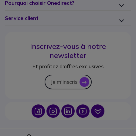
Pourquoi choisir Onedirect?
Service client
Inscrivez-vous à notre
newsletter
Et profitez d'offres exclusives
Je m'inscris
icon
Icon
Icon
Icon
Icon
Icon