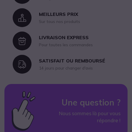
MEILLEURS PRIX
Icon
Sur tous nos produits
LIVRAISON EXPRESS
Icon
Pour toutes les commandes
SATISFAIT OU REMBOURSÉ
Icon
14 jours pour changer d'avis
Une question ?
Nous sommes là pour vous
répondre !