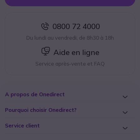
0800 72 4000
icon
Du lundi au vendredi, de 8h30 à 18h
icon
Aide en ligne
Service après-vente et FAQ
A propos de Onedirect
Pourquoi choisir Onedirect?
Service client