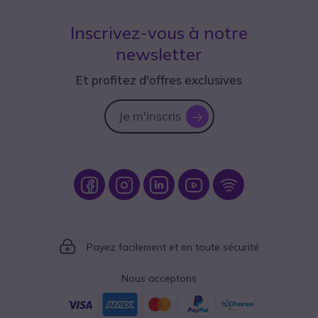
Inscrivez-vous à notre
newsletter
Et profitez d'offres exclusives
Je m'inscris
icon
Icon
Icon
Icon
Icon
Icon
Icon
Payez facilement et en toute sécurité
Nous acceptons